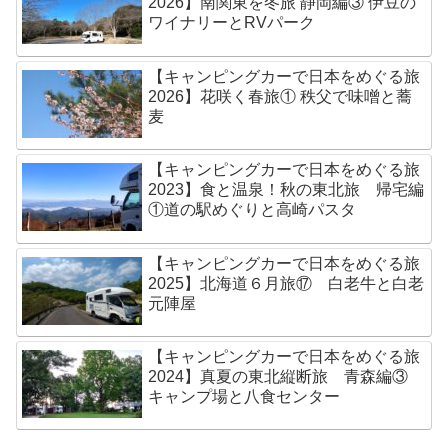
2026】南関東を冬旅 静岡編③ 伊豆の
ワイナリーとRVパーク
【キャンピングカーで日本をめぐる旅
2026】花咲く春旅① 秩父で味噌と蕎
麦
【キャンピングカーで日本をめぐる旅
2023】食と温泉！秋の東北旅 帰宅編
①道の駅めぐりと高崎パスタ
【キャンピングカーで日本をめぐる旅
2025】北海道６月旅⑰ 白老牛と白老
元陣屋
【キャンピングカーで日本をめぐる旅
2024】真夏の東北縦断旅 青森編③
キャンプ場と八食センター