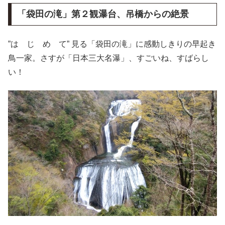
「袋田の滝」第２観瀑台、吊橋からの絶景
”は じ め て” 見る「袋田の滝」に感動しきりの早起き
鳥一家。さすが「日本三大名瀑」、すごいね、すばらし
い！