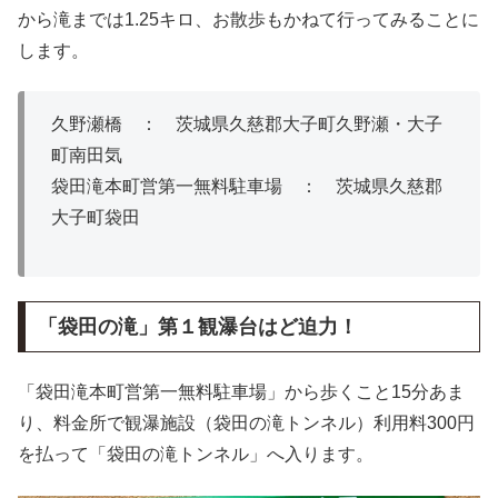
から滝までは1.25キロ、お散歩もかねて行ってみることに
します。
久野瀬橋 ： 茨城県久慈郡大子町久野瀬・大子
町南田気
袋田滝本町営第一無料駐車場 ： 茨城県久慈郡
大子町袋田
「袋田の滝」第１観瀑台はど迫力！
「袋田滝本町営第一無料駐車場」から歩くこと15分あま
り、料金所で観瀑施設（袋田の滝トンネル）利用料300円
を払って「袋田の滝トンネル」へ入ります。