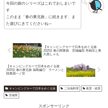
今回の旅のシリーズはこれでおしまいで
す
このまま「春の東北旅」に続きます、ま
た遊びにきてくださいね～
【キャンピングカーで日本をめぐる旅
2025】春の関東旅 茨城編⑤ 舟納豆と奥
久慈しゃも
【キャンピングカーで日本をめぐる旅
2025】春の東北旅 福島編① ラーメンと
陸奥国一ノ宮
キャンピングカーで日本をめぐる旅
ご当地料理
夜景・絶景
茨城県
スポンサーリンク