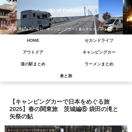
life of Earlybird
早起き鳥の毎日 キャンピングカーと暮らすセカンドライフ
HOME
セカンドライフ
アウトドア
キャンピングカー
道の駅まとめ
ラーメンまとめ
食と旅
【キャンピングカーで日本をめぐる旅
2025】春の関東旅 茨城編⑥ 袋田の滝と
矢祭の鮎
キャンピングカーで日本をめぐる旅