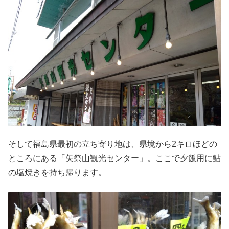
そして福島県最初の立ち寄り地は、県境から2キロほどの
ところにある「矢祭山観光センター」。ここで夕飯用に鮎
の塩焼きを持ち帰ります。