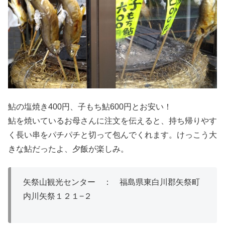
鮎の塩焼き400円、子もち鮎600円とお安い！
鮎を焼いているお母さんに注文を伝えると、持ち帰りやす
く長い串をパチパチと切って包んでくれます。けっこう大
きな鮎だったよ、夕飯が楽しみ。
矢祭山観光センター ： 福島県東白川郡矢祭町
内川矢祭１２１−２