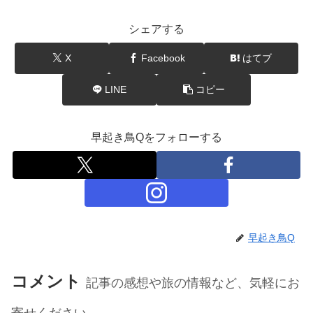
シェアする
X
Facebook
はてブ
LINE
コピー
早起き鳥Qをフォローする
早起き鳥Q
コメント
記事の感想や旅の情報など、気軽にお
寄せください