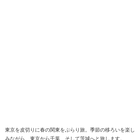
東京を皮切りに春の関東をぶらり旅。季節の移ろいを楽し
みながら、東京から千葉、そして茨城へと旅します。