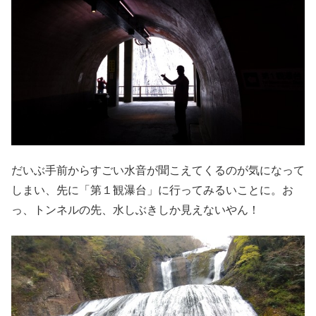
だいぶ手前からすごい水音が聞こえてくるのが気になって
しまい、先に「第１観瀑台」に行ってみるいことに。お
っ、トンネルの先、水しぶきしか見えないやん！