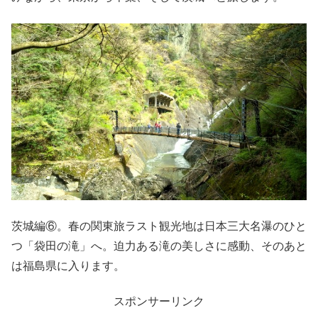
茨城編⑥。春の関東旅ラスト観光地は日本三大名瀑のひと
つ「袋田の滝」へ。迫力ある滝の美しさに感動、そのあと
は福島県に入ります。
スポンサーリンク