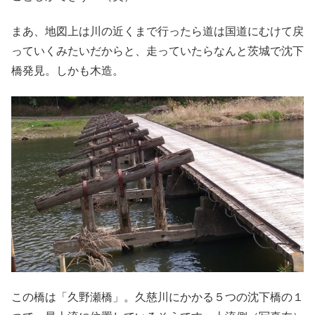
まあ、地図上は川の近くまで行ったら道は国道にむけて戻
っていくみたいだからと、走っていたらなんと茨城で沈下
橋発見。しかも木造。
この橋は「久野瀬橋」。久慈川にかかる５つの沈下橋の１