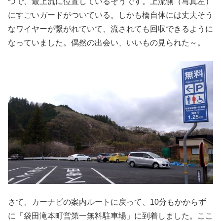
つで、最上流に位置しているそうです。上流側（写真左）
にすごいガードがついている。しかも橋自体には丈夫そう
なワイヤーが繋がれていて、流されても回収できるように
なっていました。偶然の出会い、いいもの見られた～。
さて、カーナビの案内ルートに戻って、10分もかからず
に「袋田滝本町営第一無料駐車場」に到着しました。ここ