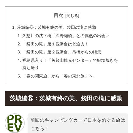
目次
茨城編⑥：茨城有終の美、袋田の滝に感動
久慈川の沈下橋「久野瀬橋」との偶然の出会い
「袋田の滝」第１観瀑台はど迫力！
「袋田の滝」第２観瀑台、吊橋からの絶景
福島県入り！「矢祭山観光センター」で鮎塩焼きを
持ち帰り
「春の関東旅」から「春の東北旅」へ
茨城編⑥：茨城有終の美、袋田の滝に感動
前回のキャンピングカーで日本をめぐる旅は
こちら！