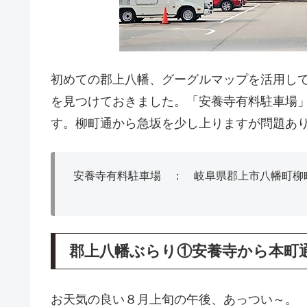
初めての郡上八幡、グーグルマップを活用して
を見つけておきました。「安養寺有料駐車場
す。柳町通から急坂を少し上りますが問題あ
安養寺有料駐車場 ： 岐阜県郡上市八幡町柳
郡上八幡ぶらり①安養寺から本町
お天気の良い８月上旬の午後、あっつい～。