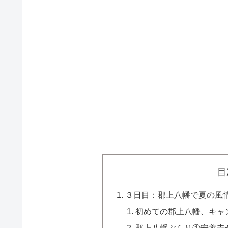
目
３日目：郡上八幡で夏の風
初めての郡上八幡、キャ
郡上八幡ぶらり①安養寺