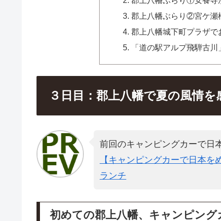
郡上八幡ぶらり②宮ケ瀬
郡上八幡城下町プラザで
「道の駅アルプ飛騨古川
３日目：郡上八幡で夏の風情を
前回のキャンピングカーで日
【キャンピングカーで日本をめ
ランチ
初めての郡上八幡、キャンピング