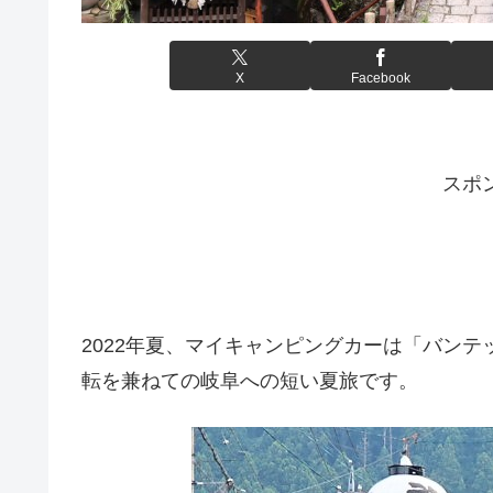
X
Facebook
スポ
2022年夏、マイキャンピングカーは「バンテ
転を兼ねての岐阜への短い夏旅です。