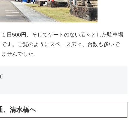
１日500円、そしてゲートのない広々とした駐車場
」です。ご覧のようにスペース広々、台数も多いで
りませんでした。
町
通、清水橋へ