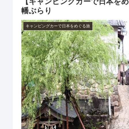
【キャンピングカーで日本をめぐ
幡ぶらり
キャンピングカーで日本をめぐる旅