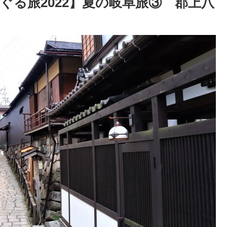
る旅2022】夏の岐阜旅③ 郡上八