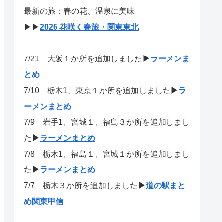
最新の旅：春の花、温泉に美味
▶▶
2026 花咲く春旅・関東東北
7/21
大阪１か所を追加しました
▶
ラーメンま
とめ
7/10 栃木1、東京１か所を追加しました
▶
ラ
ーメンまとめ
7/9 岩手1、宮城１、福島３か所を追加しまし
た
▶
ラーメンまとめ
7/8 栃木1、福島１、宮城１か所を追加しまし
た
▶
ラーメンまとめ
7/7 栃木３か所を追加しました
▶
道の駅まと
め関東甲信