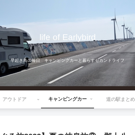
life of Earlybird
早起き鳥の毎日 キャンピングカーと暮らすセカンドライフ
キャンピングカー
アウトドア
道の駅まとめ