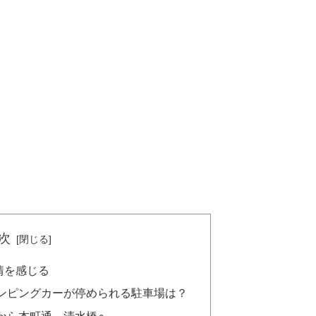
次
情を感じる
ンピングカーが停められる駐車場は？
から本町通、清水橋へ