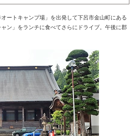
谷オートキャンプ場」を出発して下呂市金山町にある
チャン」をランチに食べてさらにドライブ。午後に郡