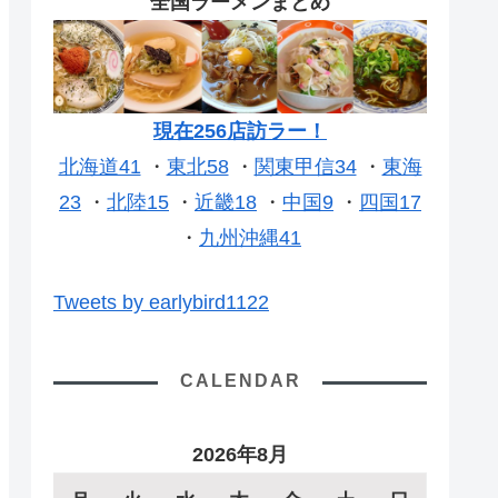
全国ラーメンまとめ
現在256店訪ラー！
北海道41
・
東北58
・
関東甲信34
・
東海
23
・
北陸15
・
近畿18
・
中国9
・
四国17
・
九州沖縄41
Tweets by earlybird1122
CALENDAR
2026年8月