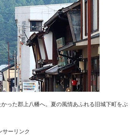
たかった郡上八幡へ。夏の風情あふれる旧城下町をぶ
ンサーリンク