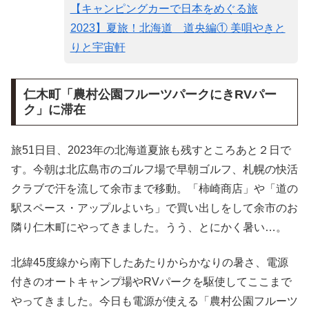
【キャンピングカーで日本をめぐる旅
2023】夏旅！北海道 道央編① 美唄やきと
りと宇宙軒
仁木町「農村公園フルーツパークにきRVパー
ク」に滞在
旅51日目、2023年の北海道夏旅も残すところあと２日で
す。今朝は北広島市のゴルフ場で早朝ゴルフ、札幌の快活
クラブで汗を流して余市まで移動。「柿崎商店」や「道の
駅スペース・アップルよいち」で買い出しをして余市のお
隣り仁木町にやってきました。うう、とにかく暑い…。
北緯45度線から南下したあたりからかなりの暑さ、電源
付きのオートキャンプ場やRVパークを駆使してここまで
やってきました。今日も電源が使える「農村公園フルーツ