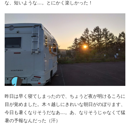
な、短いような…。とにかく楽しかった！
昨日は早く寝てしまったので、ちょうど夜が明けるころに
目が覚めました。木々越しにきれいな朝日がのぼります、
今日も暑くなりそうだなあ…。あ、なりそうじゃなくて猛
暑の予報なんだった（汗）