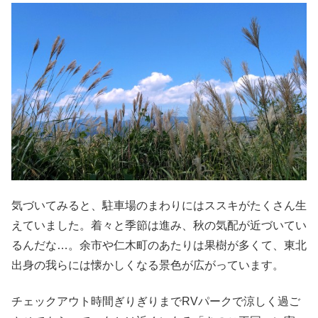
気づいてみると、駐車場のまわりにはススキがたくさん生
えていました。着々と季節は進み、秋の気配が近づいてい
るんだな…。余市や仁木町のあたりは果樹が多くて、東北
出身の我らには懐かしくなる景色が広がっています。
チェックアウト時間ぎりぎりまでRVパークで涼しく過ご