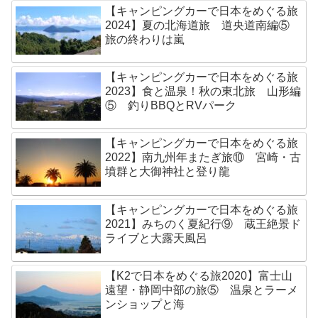
【キャンピングカーで日本をめぐる旅
2024】夏の北海道旅 道央道南編⑤
旅の終わりは嵐
【キャンピングカーで日本をめぐる旅
2023】食と温泉！秋の東北旅 山形編
⑤ 釣りBBQとRVパーク
【キャンピングカーで日本をめぐる旅
2022】南九州年またぎ旅⑩ 宮崎・古
墳群と大御神社と登り龍
【キャンピングカーで日本をめぐる旅
2021】みちのく夏紀行⑨ 蔵王絶景ド
ライブと大露天風呂
【K2で日本をめぐる旅2020】富士山
遠望・静岡中部の旅⑤ 温泉とラーメ
ンショップと海