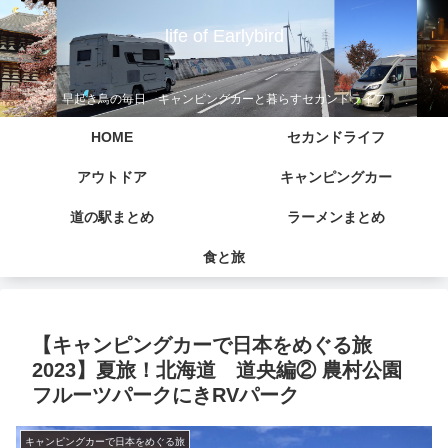
life of Earlybird
早起き鳥の毎日 キャンピングカーと暮らすセカンドライフ
HOME
セカンドライフ
アウトドア
キャンピングカー
道の駅まとめ
ラーメンまとめ
食と旅
【キャンピングカーで日本をめぐる旅
2023】夏旅！北海道 道央編② 農村公園
フルーツパークにきRVパーク
キャンピングカーで日本をめぐる旅