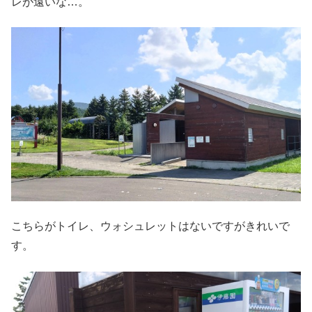
レが遠いな…。
こちらがトイレ、ウォシュレットはないですがきれいで
す。