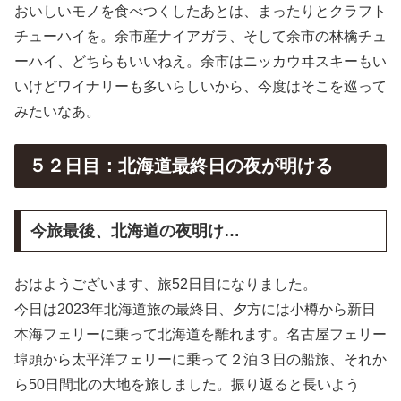
おいしいモノを食べつくしたあとは、まったりとクラフト
チューハイを。余市産ナイアガラ、そして余市の林檎チュ
ーハイ、どちらもいいねえ。余市はニッカウヰスキーもい
いけどワイナリーも多いらしいから、今度はそこを巡って
みたいなあ。
５２日目：北海道最終日の夜が明ける
今旅最後、北海道の夜明け…
おはようございます、旅52日目になりました。
今日は2023年北海道旅の最終日、夕方には小樽から新日
本海フェリーに乗って北海道を離れます。名古屋フェリー
埠頭から太平洋フェリーに乗って２泊３日の船旅、それか
ら50日間北の大地を旅しました。振り返ると長いよう