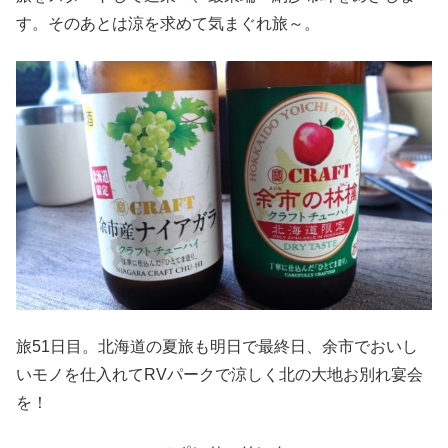
す。そのあとは涼を求めて気まぐれ旅～。
旅51日目。北海道の夏旅も明日で最終日、余市でおいし
いモノを仕入れてRVパークで涼しく北の大地お別れ宴会
を！