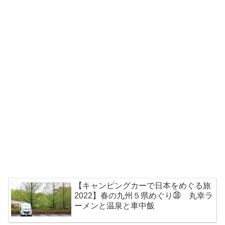
【キャンピングカーで日本をめぐる旅
2022】春の九州５県めぐり㊳ 丸幸ラ
ーメンと温泉と車中飯