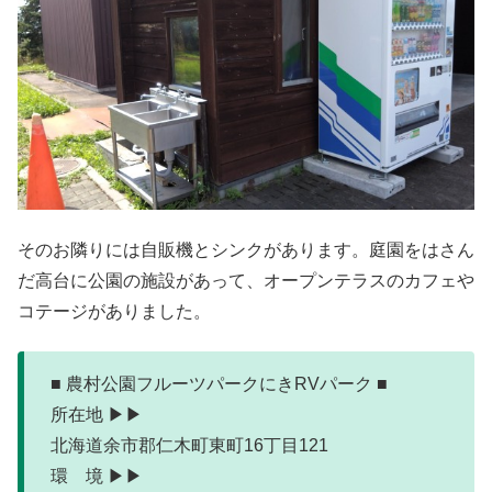
そのお隣りには自販機とシンクがあります。庭園をはさん
だ高台に公園の施設があって、オープンテラスのカフェや
コテージがありました。
■ 農村公園フルーツパークにきRVパーク ■
所在地 ▶▶
北海道余市郡仁木町東町16丁目121
環 境 ▶▶