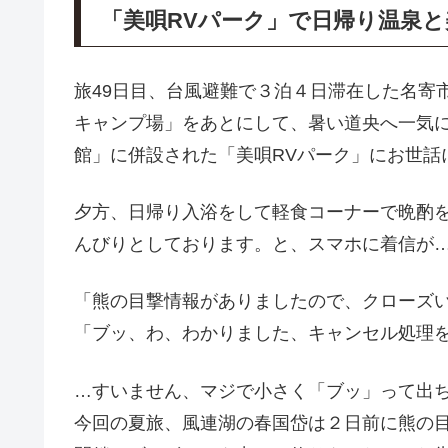
「美唄RVパーク」で日帰り温泉と
旅49日目、台風避難で３泊４日滞在した名寄
キャンプ場」をあとにして、暑い道央へ一気
館」に併設された「美唄RVパーク」にお世話
夕方、日帰り入浴をして軽食コーナーで晩酌
んびりとしております。と、スマホに着信が
「熊の目撃情報がありましたので、クローズ
「ブッ、わ、わかりました、キャンセル処理
…すいません、マジで小さく「ブッ」って出
今回の夏旅、風連湖の春国岱は２日前に熊の