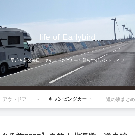
life of Earlybird
早起き鳥の毎日 キャンピングカーと暮らすセカンドライフ
キャンピングカー
アウトドア
道の駅まとめ