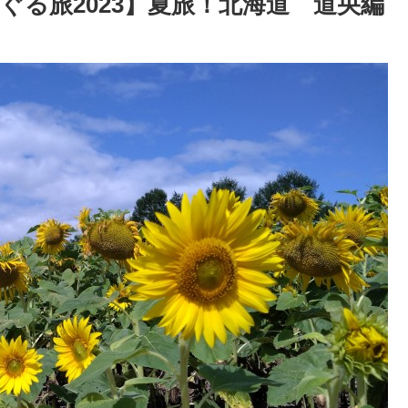
る旅2023】夏旅！北海道 道央編