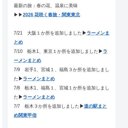
最新の旅：春の花、温泉に美味
▶▶
2026 花咲く春旅・関東東北
7/21
大阪１か所を追加しました
▶
ラーメンま
とめ
7/10 栃木1、東京１か所を追加しました
▶
ラ
ーメンまとめ
7/9 岩手1、宮城１、福島３か所を追加しまし
た
▶
ラーメンまとめ
7/8 栃木1、福島１、宮城１か所を追加しまし
た
▶
ラーメンまとめ
7/7 栃木３か所を追加しました
▶
道の駅まと
め関東甲信