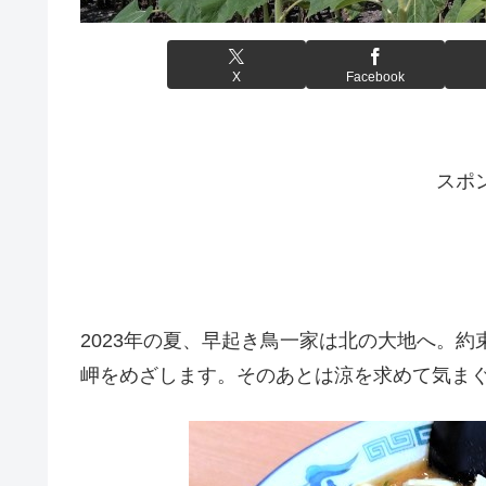
X
Facebook
スポ
2023年の夏、早起き鳥一家は北の大地へ。
岬をめざします。そのあとは涼を求めて気ま