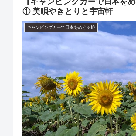
【キャンピングカーで日本をめぐ
① 美唄やきとりと宇宙軒
キャンピングカーで日本をめぐる旅