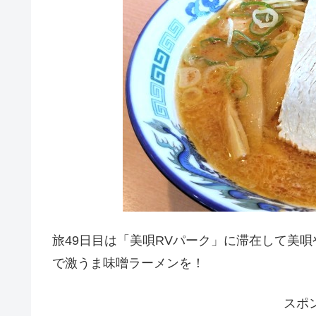
旅49日目は「美唄RVパーク」に滞在して美
で激うま味噌ラーメンを！
スポ