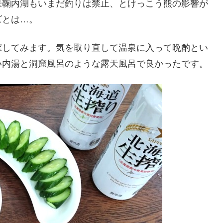
朱鞠内湖もいまだ釣りは禁止、とけっこう熊の影響が
ズとは…。
探してみます。気を取り直して温泉に入って晩酌とい
い内湯と洞窟風呂のような露天風呂で良かったです。