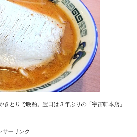
唄やきとりで晩酌。翌日は３年ぶりの「宇宙軒本店」
ンサーリンク