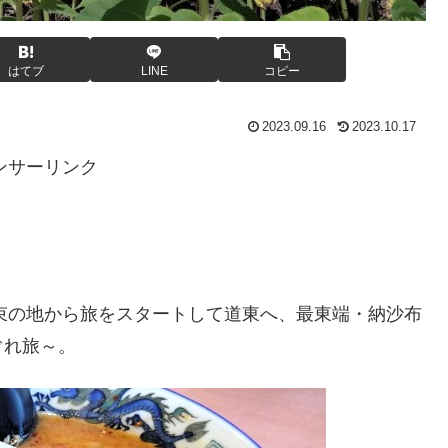
はてブ
LINE
コピー
2023.09.16
2023.10.17
ンサーリンク
約束の地から旅をスタートして道東へ、最東端・納沙布
ぐれ旅～。