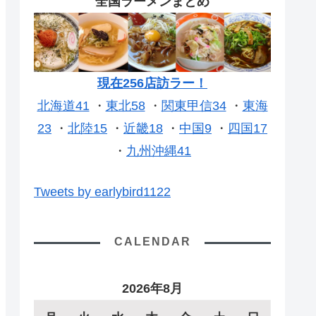
全国ラーメンまとめ
現在256店訪ラー！
北海道41
・
東北58
・
関東甲信34
・
東海
23
・
北陸15
・
近畿18
・
中国9
・
四国17
・
九州沖縄41
Tweets by earlybird1122
CALENDAR
2026年8月