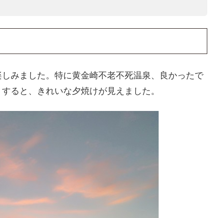
楽しみました。特に黄金崎不老不死温泉、良かったで
くすると、きれいな夕焼けが見えました。