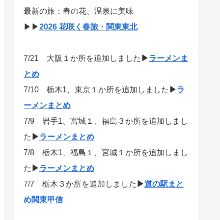
最新の旅：春の花、温泉に美味
▶▶
2026 花咲く春旅・関東東北
7/21
大阪１か所を追加しました
▶
ラーメンま
とめ
7/10 栃木1、東京１か所を追加しました
▶
ラ
ーメンまとめ
7/9 岩手1、宮城１、福島３か所を追加しまし
た
▶
ラーメンまとめ
7/8 栃木1、福島１、宮城１か所を追加しまし
た
▶
ラーメンまとめ
7/7 栃木３か所を追加しました
▶
道の駅まと
め関東甲信