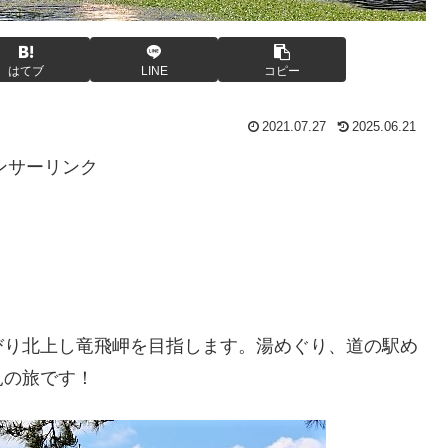
はてブ
LINE
コピー
2021.07.27
2025.06.21
ンサーリンク
びり北上し竜飛岬を目指します。湯めぐり、道の駅め
見の旅です！