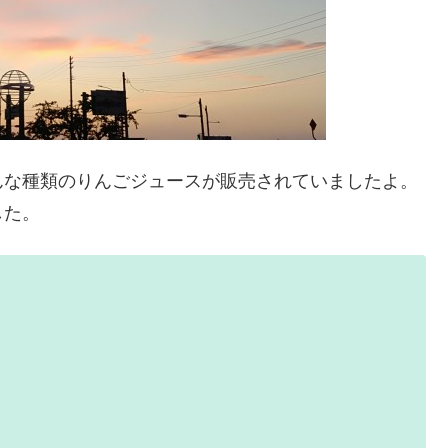
んな種類のりんごジュースが販売されていましたよ。
した。
は少ない