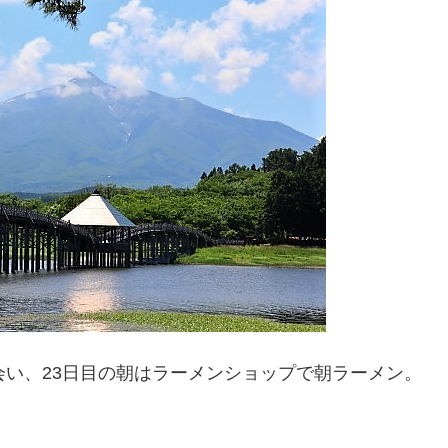
会い、23日目の朝はラーメンショップで朝ラーメン。