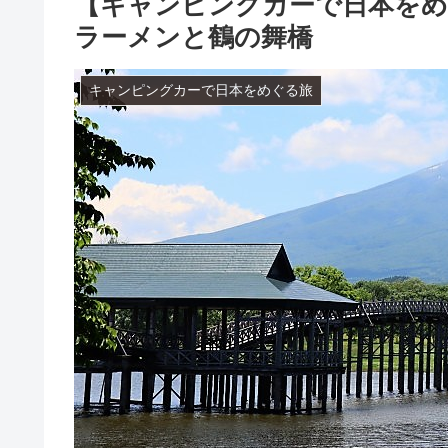
【キャンピングカーで日本をめ
ラーメンと鶴の舞橋
キャンピングカーで日本をめぐる旅