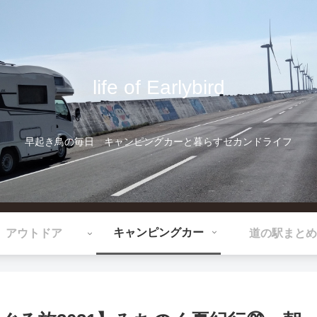
life of Earlybird
早起き鳥の毎日 キャンピングカーと暮らすセカンドライフ
キャンピングカー
アウトドア
道の駅まとめ