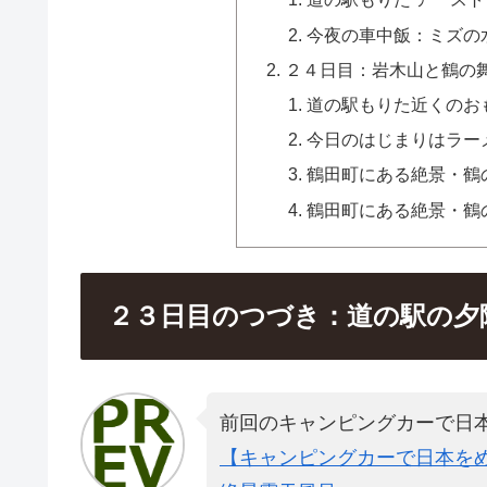
今夜の車中飯：ミズの
２４日目：岩木山と鶴の
道の駅もりた近くのお
今日のはじまりはラー
鶴田町にある絶景・鶴
鶴田町にある絶景・鶴
２３日目のつづき：道の駅の夕
前回のキャンピングカーで日
【キャンピングカーで日本をめ