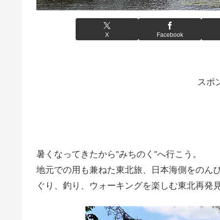
X
Facebook
スポ
暑くなってきたから”みちのく”へ行こう。
地元での用も兼ねた東北旅、日本海側をのん
ぐり、釣り、ウォーキングを楽しむ東北再発