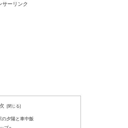
ンサーリンク
次
駅の夕陽と車中飯
トップへ