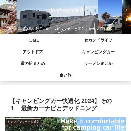
life of Earlybird
早起き鳥の毎日 キャンピングカーと暮らすセカンドライフ
HOME
セカンドライフ
アウトドア
キャンピングカー
道の駅まとめ
ラーメンまとめ
食と旅
【キャンピングカー快適化 2024】その
１ 最新カーナビとデッドニング
キャンピングカー快適化