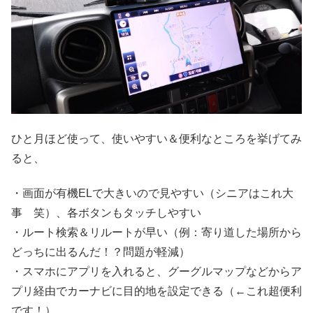
ひと月ほど使って、使いやすい＆便利なところを挙げてみ
ると、
・画面が有機ELで大きいので見やすい（シニアはこれ大
事 笑）、各ボタンもタッチしやすい
・ルート検索＆リルートが早い（例：寄り道した場所から
どっちに出るんだ！？問題が軽減）
・スマホにアプリを入れると、グーグルマップなどからア
プリ経由でカーナビに目的地を設定できる（←これ超便利
です！）