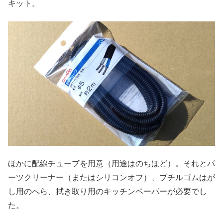
キット。
ほかに配線チューブを用意（用途はのちほど）。それとパ
ーツクリーナー（またはシリコンオフ）、ブチルゴムはが
し用のへら、拭き取り用のキッチンペーパーが必要でし
た。