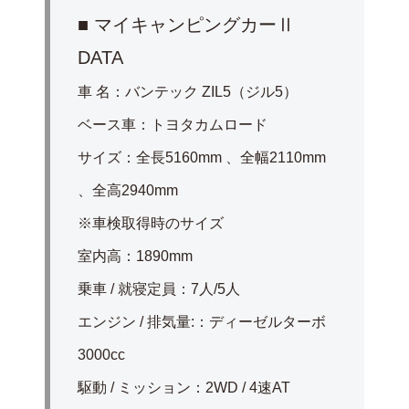
■ マイキャンピングカーⅡ
DATA
車 名：バンテック ZIL5（ジル5）
ベース車：トヨタカムロード
サイズ：全長5160mm 、全幅2110mm
、全高2940mm
※車検取得時のサイズ
室内高：1890mm
乗車 / 就寝定員：7人/5人
エンジン / 排気量:：ディーゼルターボ
3000cc
駆動 / ミッション：2WD / 4速AT