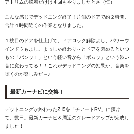
アトリムの脱着だけは４回もやりましたとさ（悔）
こんな感じでデッドニング終了！片側のドアで約２時間、
合計４時間近くの作業となりました。
１枚目のドアを仕上げて、ドアロック解除よし、パワーウ
インドウもよし。よっしゃ終わり～とドアを閉めるといつ
もの「バンッ！」という軽い音から「ボムッ」という渋い
音に変わってる！！これがデッドニングの効果か、音楽を
聴くのが楽しみだ～♪
最新カーナビに交換！
デッドニングが終わったZIl5を「チアードRV」に預け
て、数日。最新カーナビ＆周辺のグレードアップが完成し
ました！