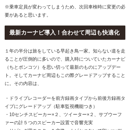
※乗車定員が変わってしまうため、次回車検時に変更の必
要があると思います。
最新カーナビ導入！合わせて周辺も快適化
１年の半分は旅をしている早起き鳥一家。知らない道を走
ることが圧倒的に多いので、購入時についていたカーナビ
（ちとポンコツ）を思い切って最新のものにアップデー
ト。そしてカーナビ周辺もこの際グレードアップすること
に。その内容は、
・ドライブレコーダーを前方録画タイプから前後方録画タ
イプにグレードアップ（駐車監視機能つき）
・10センチスピーカー×２、ツイーター×２、サブウーフ
ァーの計５つのスピーカー設置で音響充実