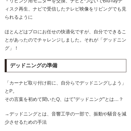
・リビング用モニターを交換、ナビとつないでBlu-rayデ
ィスク再生、ナビで受信したテレビ映像をリビングでも見
られるように
ほとんどはプロにお任せの快適化ですが、自分でできるこ
とがあったのでチャレンジしました。それが「デッドニン
グ」！
デッドニングの準備
「カーナビ取り付け前に、自分らでデッドニングしよう」
とP。
その言葉を初めて聞いたQ、はて”デッドニング”とは…？
→デッドニングとは、音響工学の一部で、振動や騒音を減
少させるための手法