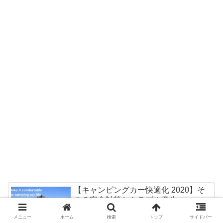
【キャンピングカー快適化 2020】そ
の３安全対策とトラブル発生
メニュー
ホーム
検索
トップ
サイドバー