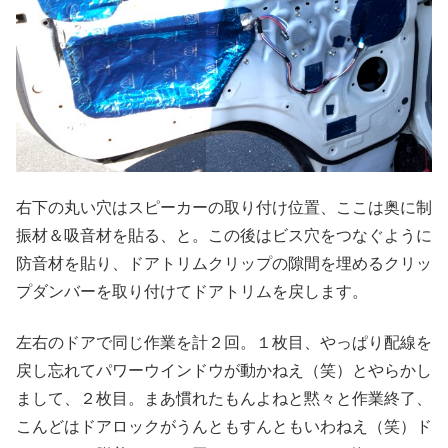
右下の丸い穴はスピーカーの取り付け位置、ここは奥に制
振材＆吸音材を貼る、と。この後はビス穴をつなぐように
防音材を貼り、ドアトリムクリップの隙間を埋めるクリッ
プダンバーを取り付けてドアトリムを戻します。
左右のドアで同じ作業を計２回。１枚目、やっぱり配線を
戻し忘れてパワーウインドウが動かねえ（笑）とやらかし
まして、２枚目。まあ慣れたもんよねと黙々と作業終了、
こんどはドアロックがうんともすんともいわねえ（笑）ド