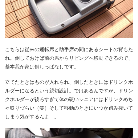
こちらは従来の運転席と助手席の間にあるシートの背もた
れ。倒しておけば前の席からリビングへ移動できるので、
基本我が家は倒しっぱなしです。
立てたときはものが入れられ、倒したときにはドリンクホ
ルダーになるという親切設計。ではあるんですが、ドリン
クホルダーが後ろすぎて体の硬いシニアにはドリンクめち
ゃ取りづらい（笑）そして移動のときにいつか踏み抜いて
しまう気がするんよ…。