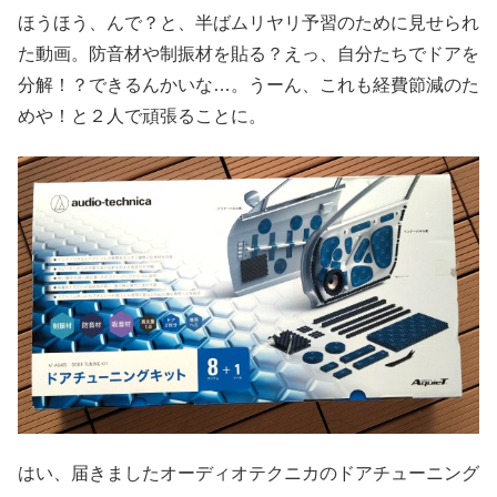
ほうほう、んで？と、半ばムリヤリ予習のために見せられ
た動画。防音材や制振材を貼る？えっ、自分たちでドアを
分解！？できるんかいな…。うーん、これも経費節減のた
めや！と２人で頑張ることに。
はい、届きましたオーディオテクニカのドアチューニング