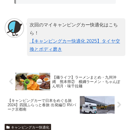
次回のマイキャンピングカー快適化はこち
ら！
【キャンピングカー快適化 2025】タイヤ交
換とボディ磨き
【麺ライフ】ラーメンまとめ・九州沖
縄 熊本県② 横綱ラーメン・ちゃんぽ
ん明月・味千拉麺
【キャンピングカーで日本をめぐる旅
2024】四国ふらっと春旅 出発編① RVパ
ーク京都南
キャンピングカー快適化