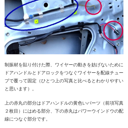
制振材を貼り付けた際、ワイヤーの動きを妨げないために
ドアハンドルとドアロックをつなぐワイヤーを配線チュー
ブで覆って固定（ひとつ上の写真と比べるとわかりやすい
と思います）。
上の赤丸の部分はドアハンドルの黄色いパーツ（前項写真
２枚目）にはめる部分、下の赤丸はパワーウインドウの配
線につなぐ部分です。