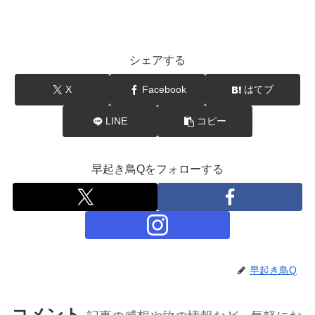
シェアする
X
Facebook
はてブ
LINE
コピー
早起き鳥Qをフォローする
早起き鳥Q
コメント