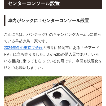
センターコンソール設置
車内がシックに！センターコンソール設置
こんにちは、バンテック社のキャンピングカーZIl5に乗っ
ている早起き鳥一家です。
2024年冬の東京プチ旅
の帰りに静岡市にある「チアード
RV」に立ち寄りました。わがZIl5の購入元であり、いろ
いろ相談に乗ってもらっているお店です。今回も快適化を
ひとつお願いしました。