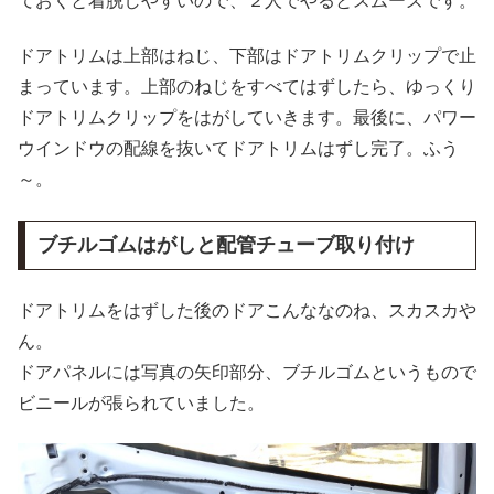
ておくと着脱しやすいので、２人でやるとスムーズです。
ドアトリムは上部はねじ、下部はドアトリムクリップで止
まっています。上部のねじをすべてはずしたら、ゆっくり
ドアトリムクリップをはがしていきます。最後に、パワー
ウインドウの配線を抜いてドアトリムはずし完了。ふう
～。
ブチルゴムはがしと配管チューブ取り付け
ドアトリムをはずした後のドアこんななのね、スカスカや
ん。
ドアパネルには写真の矢印部分、ブチルゴムというもので
ビニールが張られていました。