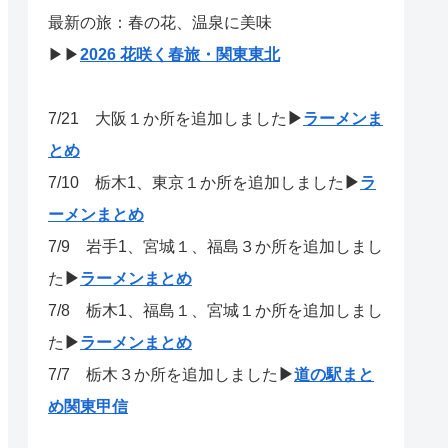
最新の旅：春の花、温泉に美味
▶▶
2026 花咲く春旅・関東東北
7/21
大阪１か所を追加しました
▶
ラーメンま
とめ
7/10 栃木1、東京１か所を追加しました
▶
ラ
ーメンまとめ
7/9 岩手1、宮城１、福島３か所を追加しまし
た
▶
ラーメンまとめ
7/8 栃木1、福島１、宮城１か所を追加しまし
た
▶
ラーメンまとめ
7/7 栃木３か所を追加しました
▶
道の駅まと
め関東甲信