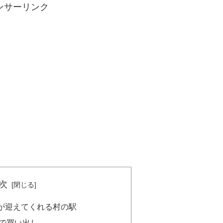
ンサーリンク
次
が迎えてくれる村の駅
で買い出し