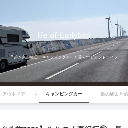
life of Earlybird
早起き鳥の毎日 キャンピングカーと暮らすセカンドライフ
キャンピングカー
アウトドア
道の駅まとめ