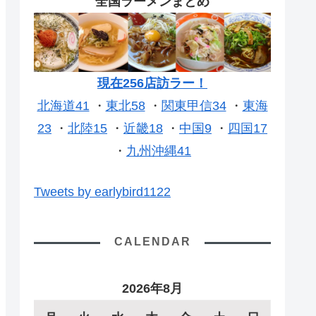
全国ラーメンまとめ
現在256店訪ラー！
北海道41
・
東北58
・
関東甲信34
・
東海
23
・
北陸15
・
近畿18
・
中国9
・
四国17
・
九州沖縄41
Tweets by earlybird1122
CALENDAR
2026年8月