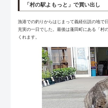
「村の駅よもっと」で買い出し
漁港での釣りからはじまって義経伝説の地で
充実の一日でした。最後は蓬田町にある「村
くれます。