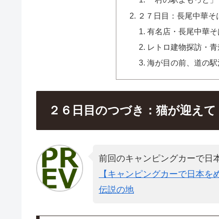
２７日目：長尾中華そ
有名店・長尾中華そ
レトロ建物探訪・青
海が目の前、道の駅
２６日目のつづき：猫が迎えて
前回のキャンピングカーで日
【キャンピングカーで日本をめ
伝説の地