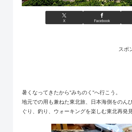
X
Facebook
スポ
暑くなってきたから”みちのく”へ行こう。
地元での用も兼ねた東北旅、日本海側をのん
ぐり、釣り、ウォーキングを楽しむ東北再発