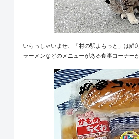
いらっしゃいませ、「村の駅よもっと」は鮮
ラーメンなどのメニューがある食事コーナー