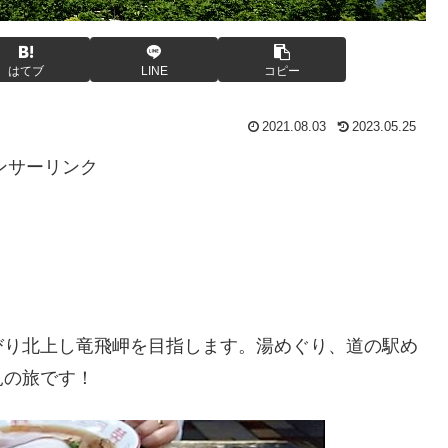
はてブ
LINE
コピー
2021.08.03
2023.05.25
ンサーリンク
びり北上し竜飛岬を目指します。湯めぐり、道の駅め
見の旅です！