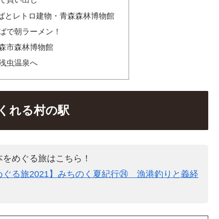
ばとレトロ建物・青森森林博物館
ばで朝ラーメン！
森市森林博物館
浅虫温泉へ
くれる村の駅
本をめぐる旅はこちら！
ぐる旅2021】みちのく夏紀行㉔ 漁港釣りと義経