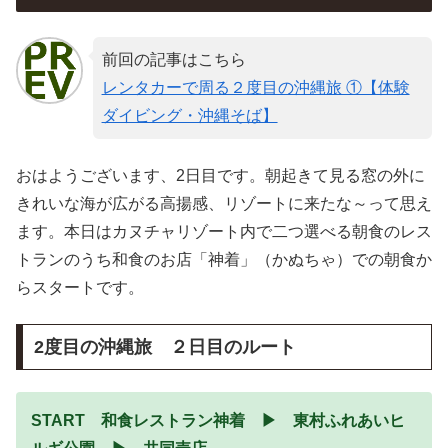
前回の記事はこちら
レンタカーで周る２度目の沖縄旅 ①【体験
ダイビング・沖縄そば】
おはようございます、2日目です。朝起きて見る窓の外に
きれいな海が広がる高揚感、リゾートに来たな～って思え
ます。本日はカヌチャリゾート内で二つ選べる朝食のレス
トランのうち和食のお店「神着」（かぬちゃ）での朝食か
らスタートです。
2度目の沖縄旅 ２日目のルート
START 和食レストラン神着 ▶ 東村ふれあいヒ