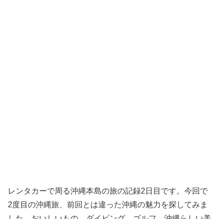
レンタカーで周る沖縄本島の旅の記録2日目です。今回で
2度目の沖縄旅、前回とは違った沖縄の魅力を探してみま
した。おいしいもの、ダイビング、ゴルフ、沖縄らしい美