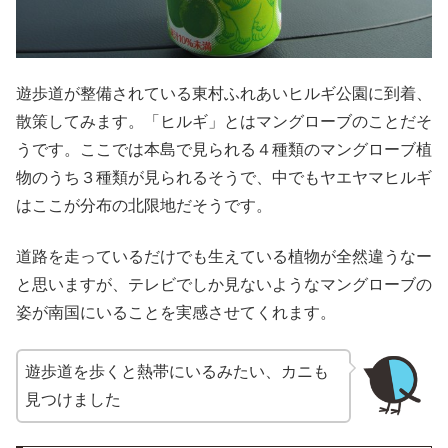
遊歩道が整備されている東村ふれあいヒルギ公園に到着、
散策してみます。「ヒルギ」とはマングローブのことだそ
うです。ここでは本島で見られる４種類のマングローブ植
物のうち３種類が見られるそうで、中でもヤエヤマヒルギ
はここが分布の北限地だそうです。
道路を走っているだけでも生えている植物が全然違うなー
と思いますが、テレビでしか見ないようなマングローブの
姿が南国にいることを実感させてくれます。
遊歩道を歩くと熱帯にいるみたい、カニも
見つけました