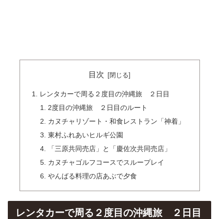
目次
レンタカーで周る２度目の沖縄旅 ２日目
2度目の沖縄旅 ２日目のルート
カヌチャリゾート・和食レストラン「神着」
東村ふれあいヒルギ公園
「三原共同売店」と「慶佐次共同売店」
カヌチャゴルフコースでスループレイ
やんばる料理の店あぶで夕食
レンタカーで周る２度目の沖縄旅 ２日目