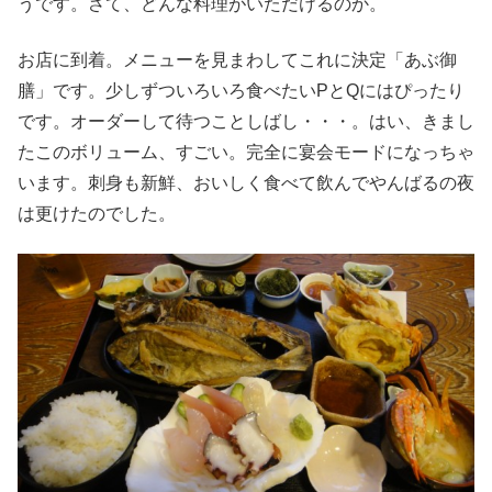
うです。さて、どんな料理がいただけるのか。
お店に到着。メニューを見まわしてこれに決定「あぶ御
膳」です。少しずついろいろ食べたいPとQにはぴったり
です。オーダーして待つことしばし・・・。はい、きまし
たこのボリューム、すごい。完全に宴会モードになっちゃ
います。刺身も新鮮、おいしく食べて飲んでやんばるの夜
は更けたのでした。