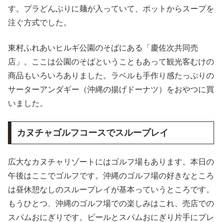
す。プラどんぶりに麺が入っていて、ポットからスープを
注ぐ方式でした。
東村ふれあいヒルギ公園のそばにある「慶佐次共同売
店」。ここは公園のそばということもあって観光客むけの
商品もいろいろありました。ラベルも手作り感たっぷりの
サーターアンダギー（沖縄の揚げドーナツ）をおやつに買
いました。
カヌチャゴルフコースでスループレイ
広大なカヌチャリゾートにはゴルフ場もあります。本日の
午後はここでゴルフです。沖縄のゴルフ場の好きなところ
は昼休憩なしのスループレイが基本っていうところです。
もうひとつ、沖縄のゴルフ場での楽しみはこれ、売店での
スパムおにぎりです。ビールとスパムおにぎり片手にプレ