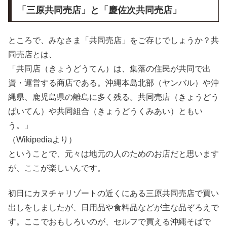
「三原共同売店」と「慶佐次共同売店」
ところで、みなさま「共同売店」をご存じでしょうか？共
同売店とは、
「共同店（きょうどうてん）は、集落の住民が共同で出
資・運営する商店である。沖縄本島北部（ヤンバル）や沖
縄県、鹿児島県の離島に多く残る。共同売店（きょうどう
ばいてん）や共同組合（きょうどうくみあい）ともい
う。」
（Wikipediaより）
ということで、元々は地元の人のためのお店だと思います
が、ここが楽しいんです。
初日にカヌチャリゾートの近くにある三原共同売店で買い
出しをしましたが、日用品や食料品などが主な品ぞろえで
す。ここでおもしろいのが、セルフで買える沖縄そばで