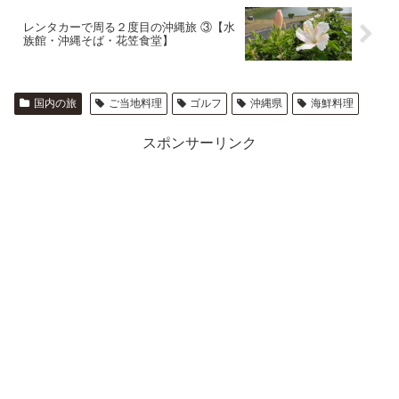
レンタカーで周る２度目の沖縄旅 ③【水
族館・沖縄そば・花笠食堂】
国内の旅
ご当地料理
ゴルフ
沖縄県
海鮮料理
スポンサーリンク