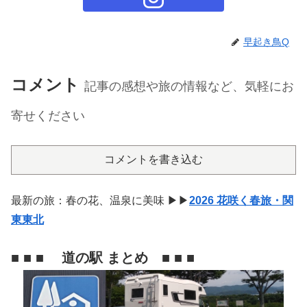
早起き鳥Q
コメント
記事の感想や旅の情報など、気軽にお
寄せください
コメントを書き込む
最新の旅：春の花、温泉に美味 ▶▶
2026 花咲く春旅・関
東東北
■ ■ ■ 道の駅 まとめ ■ ■ ■