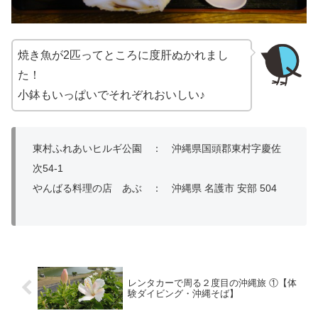
焼き魚が2匹ってところに度肝ぬかれまし
た！
小鉢もいっぱいでそれぞれおいしい♪
東村ふれあいヒルギ公園 ： 沖縄県国頭郡東村字慶佐
次54-1
やんばる料理の店 あぶ ： 沖縄県 名護市 安部 504
レンタカーで周る２度目の沖縄旅 ①【体
験ダイビング・沖縄そば】