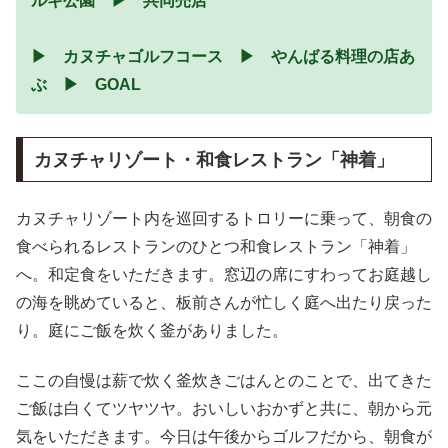
ルギ公園 ▶ 共同売店
▶ カヌチャゴルフコース ▶ やんばる料理の店あ
ぶ ▶ GOAL
カヌチャリゾート・和食レストラン「神着」
カヌチャリゾート内を巡回するトロリーに乗って、朝食の
食べられるレストランのひとつ和食レストラン「神着」
へ。和定食をいただきます。窓辺の席にすわってお庭越し
の海を眺めていると、板前さんが忙しく庭へ出たり戻った
り。庭にご飯を炊く釜がありました。
ここの自慢は薪で炊く釜炊きごはんとのことで、出てきた
ご飯は白くてツヤツヤ。おいしいおかずと共に、朝から元
気をいただきます。今日は午後からゴルフだから、朝食が