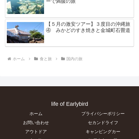
ーで満腹の旅
【５月の激安ツアー】３度目の沖縄旅
④ みかどのすき焼きと金城町石畳道
ホーム
食と旅
国内の旅
life of Earlybird
ホーム
プライバシーポリシー
お問い合わせ
セカンドライフ
アウトドア
キャンピングカー