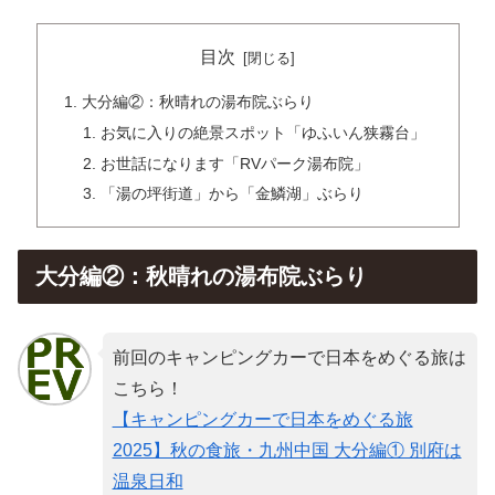
目次
大分編②：秋晴れの湯布院ぶらり
お気に入りの絶景スポット「ゆふいん狭霧台」
お世話になります「RVパーク湯布院」
「湯の坪街道」から「金鱗湖」ぶらり
大分編②：秋晴れの湯布院ぶらり
前回のキャンピングカーで日本をめぐる旅は
こちら！
【キャンピングカーで日本をめぐる旅
2025】秋の食旅・九州中国 大分編① 別府は
温泉日和