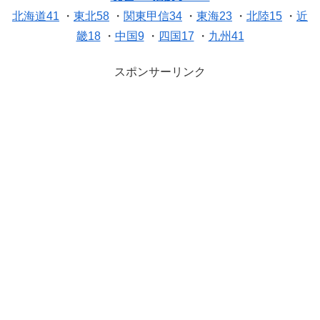
北海道41
・
東北58
・
関東甲信34
・
東海23
・
北陸15
・
近
畿18
・
中国9
・
四国17
・
九州41
スポンサーリンク