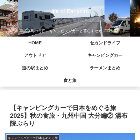
life of Earlybird
早起き鳥の毎日 キャンピングカーと暮らすセカンドライフ
HOME
セカンドライフ
アウトドア
キャンピングカー
道の駅まとめ
ラーメンまとめ
食と旅
【キャンピングカーで日本をめぐる旅
2025】秋の食旅・九州中国 大分編② 湯布
院ぶらり
キャンピングカーで日本をめぐる旅