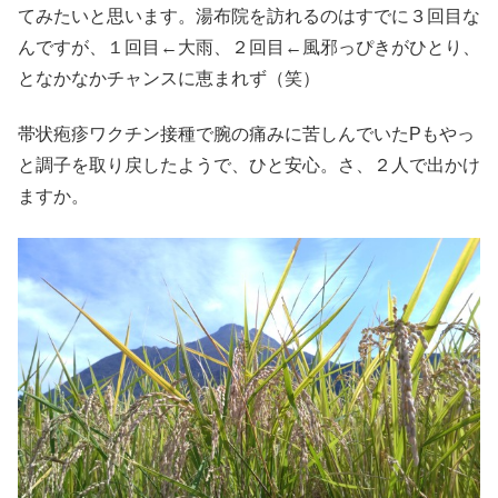
てみたいと思います。湯布院を訪れるのはすでに３回目な
んですが、１回目←大雨、２回目←風邪っぴきがひとり、
となかなかチャンスに恵まれず（笑）
帯状疱疹ワクチン接種で腕の痛みに苦しんでいたPもやっ
と調子を取り戻したようで、ひと安心。さ、２人で出かけ
ますか。