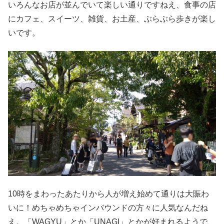
いろんなお店が並んでいて楽しい通りですねえ、食事の店
にカフェ、スイーツ、雑貨、お土産、ぶらぶら歩きが楽し
いです。
10時をまわったあたりから人が増え始めて通りは大賑わ
いに！めちゃめちゃインバウンドの方々に人気なんだね
え。「WAGYU」とか「UNAGI」とかが好まれるようで、