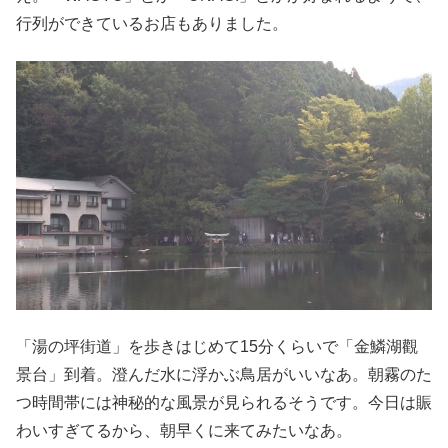
行列ができているお店もありました。
「湯の坪街道」を歩きはじめて15分くらいで「金鱗湖觀
景台」到着。澄んだ水に浮かぶ鳥居がいいなあ。朝霧のた
つ時間帯には神秘的な風景が見られるそうです。今日は賑
わいすぎてるから、朝早くに来てみたいなあ。