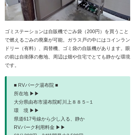
ゴミステーションは自販機でごみ袋（200円）を買うこと
で燃えるごみの廃棄が可能。ガラス戸の中にはコインラン
ドリー（有料）、両替機、ゴミ袋の自販機があります。眼
の前は自衛隊の敷地、周辺は畑や住宅でとても静かな環境
です。
■ RVパーク湯布院 ■
所在地 ▶▶
大分県由布市湯布院町川上８８５−１
環 境 ▶▶
県道617号線から少し入る、静か
RVパーク利用料金 ▶▶