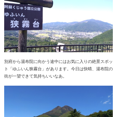
別府から湯布院に向かう途中にはお気に入りの絶景スポッ
ト「ゆふいん狭霧台」があります。今日は快晴、湯布院の
街が一望できて気持ちいいなあ。