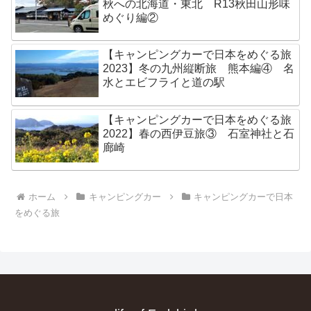
秋への北海道・東北 R13秋田山形味
めぐり編②
【キャンピングカーで日本をめぐる旅
2023】冬の九州縦断旅 熊本編④ 名
水とエビフライと道の駅
【キャンピングカーで日本をめぐる旅
2022】春の西伊豆旅③ 石室神社と石
廊崎
ホーム
キャンピングカー
キャンピングカーで日本
をめぐる旅