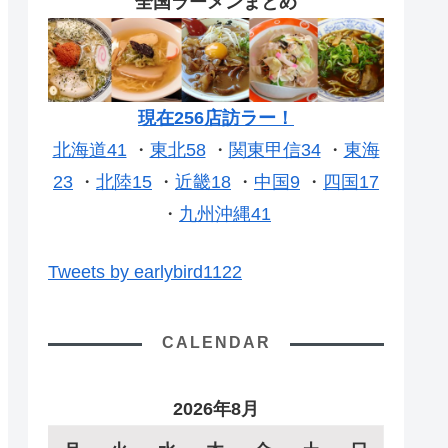
全国ラーメンまとめ
現在256店訪ラー！
北海道41
・
東北58
・
関東甲信34
・
東海
23
・
北陸15
・
近畿18
・
中国9
・
四国17
・
九州沖縄41
Tweets by earlybird1122
CALENDAR
2026年8月