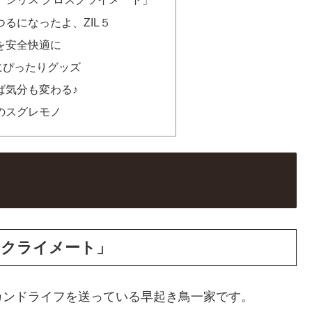
るになったよ、ZIL５
を安全快適に
にぴったりグッズ
ば気分も変わる♪
のスグレモノ
スクライメート」
カンドライフを送っている早起き鳥一家です。