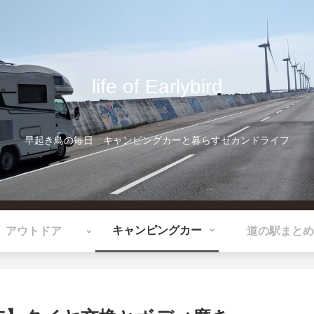
life of Earlybird
早起き鳥の毎日 キャンピングカーと暮らすセカンドライフ
キャンピングカー
アウトドア
道の駅まとめ