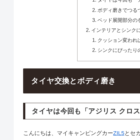
ボディ磨きでつるつ
ベッド展開部分の
インテリアとシンク
クッション変われ
シンクにぴったり
タイヤ交換とボディ磨き
タイヤは今回も「アジリス クロ
こんにちは、マイキャンピングカー
ZIL5
とセ