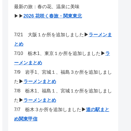
最新の旅：春の花、温泉に美味
▶▶
2026 花咲く春旅・関東東北
7/21
大阪１か所を追加しました
▶
ラーメンま
とめ
7/10 栃木1、東京１か所を追加しました
▶
ラ
ーメンまとめ
7/9 岩手1、宮城１、福島３か所を追加しまし
た
▶
ラーメンまとめ
7/8 栃木1、福島１、宮城１か所を追加しまし
た
▶
ラーメンまとめ
7/7 栃木３か所を追加しました
▶
道の駅まと
め関東甲信