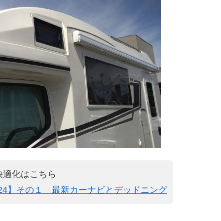
快適化はこちら
024】その１ 最新カーナビとデッドニング