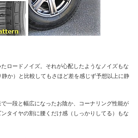
いたロードノイズ。それが心配したようなノイズもな
り静か）と比較してもさほど差を感じず予想以上に静
果で一段と幅広になったお陰か、コーナリング性能が
ズンタイヤの割に腰くだけ感（しっかりしてる）もな