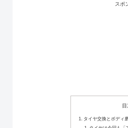
スポ
目
タイヤ交換とボディ
タイヤは今回も「