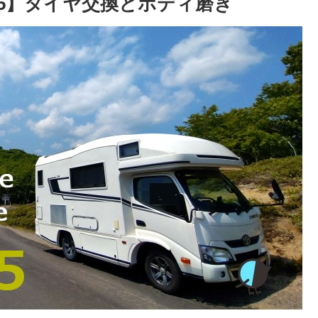
25】タイヤ交換とボディ磨き