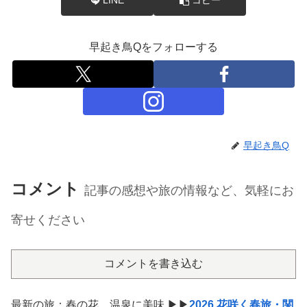
LINE
コピー
早起き鳥Qをフォローする
早起き鳥Q
コメント
記事の感想や旅の情報など、気軽にお
寄せください
コメントを書き込む
最新の旅：春の花、温泉に美味 ▶▶
2026 花咲く春旅・関