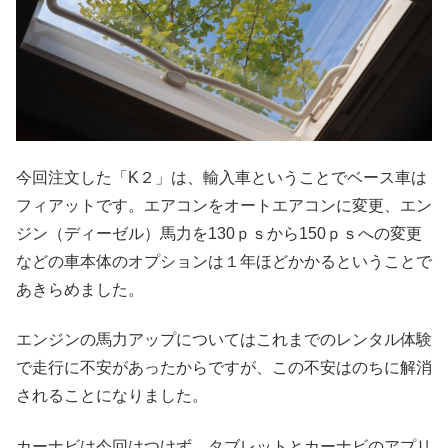
今回注文した「K２」は、輸入車ということでベース車は
フィアットです。エアコンをオートエアコンに変更、エン
ジン（ディーゼル）馬力を130ｐｓから150ｐｓへの変更
などの車本体のオプションは１年ほどかかるということで
あきらめました。
エンジンの馬力アップについてはこれまでのレンタル体験
で走行に不安があったからですが、この不安はのちに解消
されることになりました。
カーナビは今回はつけず、タブレットとカーナビのアプリ