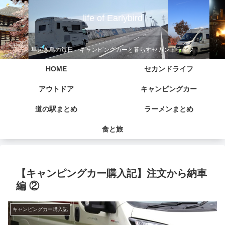
life of Earlybird
早起き鳥の毎日 キャンピングカーと暮らすセカンドライフ
HOME
セカンドライフ
アウトドア
キャンピングカー
道の駅まとめ
ラーメンまとめ
食と旅
【キャンピングカー購入記】注文から納車
編 ②
キャンピングカー購入記