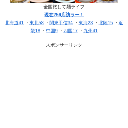
全国旅して麺ライフ
現在256店訪ラー！
北海道41
・
東北58
・
関東甲信34
・
東海23
・
北陸15
・
近
畿18
・
中国9
・
四国17
・
九州41
スポンサーリンク