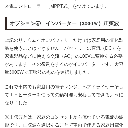
充電コントローラー（MPPT式）をつけています。
オプション② インバーター（3000ｗ）正弦波
上記のリチウムイオンバッテリーだけでは家庭用の電化製
品を使うことはできません。バッテリーの直流（DC）を
家電製品などに使える交流（AC）の100Vに変換する必要
があります。その役割をするのがインバーターです。大容
量3000Wで正弦波のものを選択しました。
これで車内でも家庭用の電子レンジ、ヘアドライヤーそし
てＩＨヒーターを使っての鍋料理も安心してできるように
なりました。
※正弦波とは、家庭のコンセントから流れている電流の波
形です。正弦波を選択することで車内で使える家庭用電化