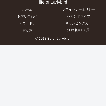
life of Earlybird
ホーム
プライバシーポリシー
お問い合わせ
セカンドライフ
アウトドア
キャンピングカー
食と旅
江戸東京100景
© 2019 life of Earlybird.