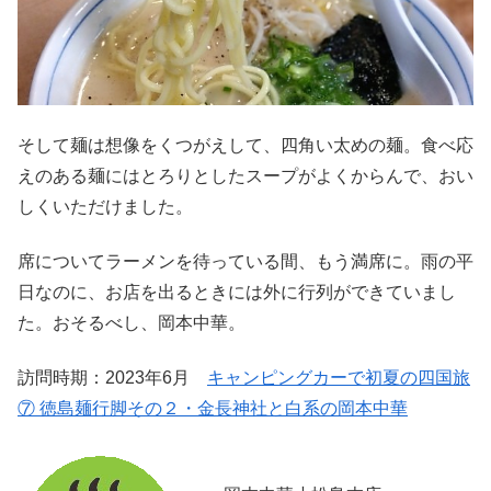
そして麺は想像をくつがえして、四角い太めの麺。食べ応
えのある麺にはとろりとしたスープがよくからんで、おい
しくいただけました。
席についてラーメンを待っている間、もう満席に。雨の平
日なのに、お店を出るときには外に行列ができていまし
た。おそるべし、岡本中華。
訪問時期：2023年6月
キャンピングカーで初夏の四国旅
⑦ 徳島麺行脚その２・金長神社と白系の岡本中華