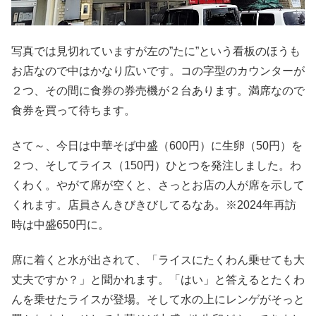
写真では見切れていますが左の”たに”という看板のほうも
お店なので中はかなり広いです。コの字型のカウンターが
２つ、その間に食券の券売機が２台あります。満席なので
食券を買って待ちます。
さて～、今日は中華そば中盛（600円）に生卵（50円）を
２つ、そしてライス（150円）ひとつを発注しました。わ
くわく。やがて席が空くと、さっとお店の人が席を示して
くれます。店員さんきびきびしてるなあ。※2024年再訪
時は中盛650円に。
席に着くと水が出されて、「ライスにたくわん乗せても大
丈夫ですか？」と聞かれます。「はい」と答えるとたくわ
んを乗せたライスが登場。そして水の上にレンゲがそっと