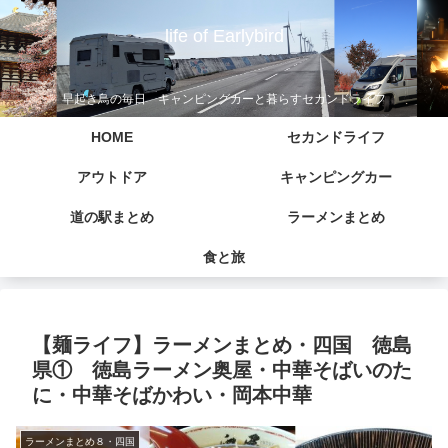
life of Earlybird
早起き鳥の毎日 キャンピングカーと暮らすセカンドライフ
HOME
セカンドライフ
アウトドア
キャンピングカー
道の駅まとめ
ラーメンまとめ
食と旅
【麺ライフ】ラーメンまとめ・四国 徳島
県① 徳島ラーメン奥屋・中華そばいのた
に・中華そばかわい・岡本中華
ラーメンまとめ８・四国