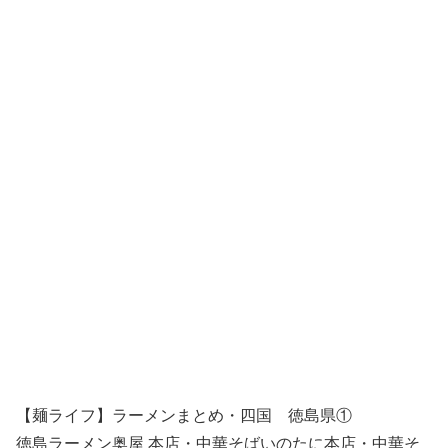
【麺ライフ】ラーメンまとめ・四国 徳島県①
徳島ラーメン奥屋 本店・中華そばいのたに本店・中華そ