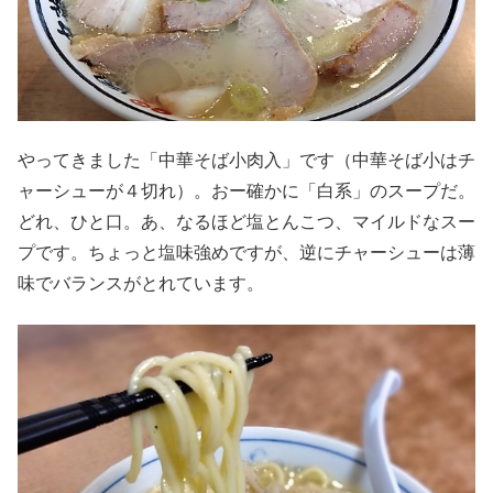
やってきました「中華そば小肉入」です（中華そば小はチ
ャーシューが４切れ）。おー確かに「白系」のスープだ。
どれ、ひと口。あ、なるほど塩とんこつ、マイルドなスー
プです。ちょっと塩味強めですが、逆にチャーシューは薄
味でバランスがとれています。