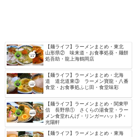
【麺ライフ】ラーメンまとめ・東北
山形県② 味来道・お食事処葵・麺餅
処吾助・龍上海鶴岡店
【麺ライフ】ラーメンまとめ・北海
道 道北道東③ ラーメン寶龍・八番
食堂・お食事処ふじ田・食堂味彩
【麺ライフ】ラーメンまとめ・関東甲
信 長野県① さくらの湯食堂・ラー
メン食堂れんげ・リンガーハットP・
光陽軒
【麺ライフ】ラーメンまとめ・東海