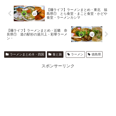
【麺ライフ】ラーメンまとめ・東北 福
島県① とら食堂・まこと食堂・かどや
食堂・ラーメンカシマ
【麺ライフ】ラーメンまとめ・近畿 奈
良県① 道の駅杉の湯川上・彩華ラーメ
ン・
ラーメンまとめ８・四国
食と旅
ラーメン
徳島県
スポンサーリンク