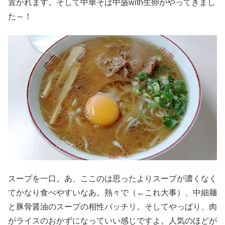
置かれます。そして中華そば中盛with生卵がやってきまし
た～！
スープを一口。あ、ここのは思ったよりスープが濃くなく
てかなり食べやすいなあ。熱々で（←これ大事）、中細麺
と豚骨醤油のスープの相性バッチリ。そしてやっぱり、肉
がライスのおかずになっていい感じですよ。人気のほどが