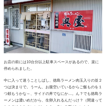
お店の前には10台分以上駐車スペースがあるので、楽に
停められました。
中に入って迷うことしばし、徳島ラーメン肉玉入りの並２
つは決まりで。うーん、お腹空いているからご飯ものを１
つ頼もうかな～、サイドの丼でなにか…。ん？でも徳島ラ
ーメンは濃いめだから、生卵入れるんだっけ？（間違って