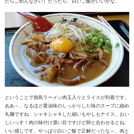
たらごめんなさい）だったら、白いご飯がいいかな。
ということで徳島ラーメン肉玉入りとライスが到着です。
ああ～、なるほど醤油味のしっかりした味のスープに細め
丸麺ですね、シャキシャキした細いもやしもナイス。おい
しいっす！肉の味付け濃い目ですけど卵と合わせるとね、
いい感じです。やっぱり白いご飯で正解だったな～、肉と