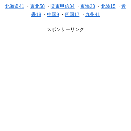
北海道41
・
東北58
・
関東甲信34
・
東海23
・
北陸15
・
近
畿18
・
中国9
・
四国17
・
九州41
スポンサーリンク