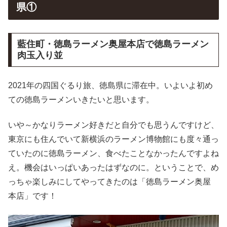
県①
藍住町・徳島ラーメン奥屋本店で徳島ラーメン
肉玉入り並
2021年の四国ぐるり旅、徳島県に滞在中。いよいよ初め
ての徳島ラーメンいきたいと思います。
いや～かなりラーメン好きだと自分でも思うんですけど、
東京にも住んでいて新横浜のラーメン博物館にも度々通っ
ていたのに徳島ラーメン、食べたことなかったんですよね
え。機会はいっぱいあったはずなのに。ということで、め
っちゃ楽しみにしてやってきたのは「徳島ラーメン奥屋
本店」です！