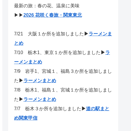
最新の旅：春の花、温泉に美味
▶▶
2026 花咲く春旅・関東東北
7/21
大阪１か所を追加しました
▶
ラーメンま
とめ
7/10 栃木1、東京１か所を追加しました
▶
ラ
ーメンまとめ
7/9 岩手1、宮城１、福島３か所を追加しまし
た
▶
ラーメンまとめ
7/8 栃木1、福島１、宮城１か所を追加しまし
た
▶
ラーメンまとめ
7/7 栃木３か所を追加しました
▶
道の駅まと
め関東甲信