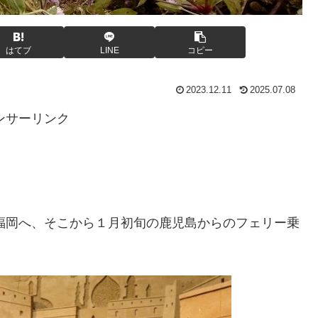
はてブ
LINE
コピー
2023.12.11
2025.07.08
ンサーリンク
で福岡へ、そこから１月初旬の鹿児島からのフェリー乗