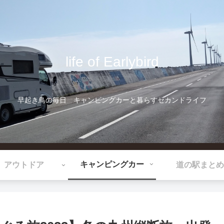
life of Earlybird
早起き鳥の毎日 キャンピングカーと暮らすセカンドライフ
キャンピングカー
アウトドア
道の駅まとめ