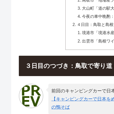
大山町「道の駅
今夜の車中晩酌
４日目：鳥取と島根
境港市「境港水
出雲市「島根ワ
３日目のつづき：鳥取で寄り道
前回のキャンピングカーで日
【キャンピングカーで日本をめ
の鴨そば