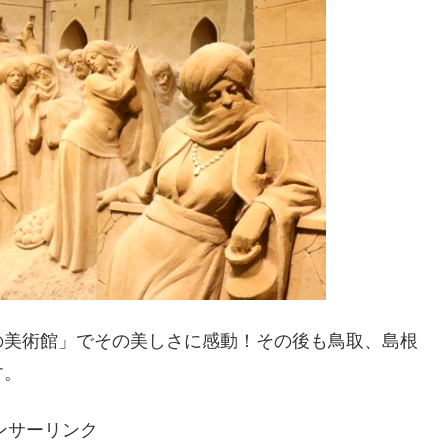
の美術館」でその美しさに感動！その後も鳥取、島根
す。
ンサーリンク