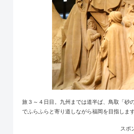
旅３～４日目。九州までは道半ば、鳥取「砂
でふらふらと寄り道しながら福岡を目指しま
スポ