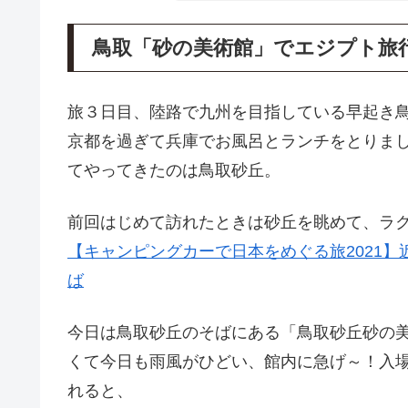
鳥取「砂の美術館」でエジプト旅
旅３日目、陸路で九州を目指している早起き
京都を過ぎて兵庫でお風呂とランチをとりま
てやってきたのは鳥取砂丘。
前回はじめて訪れたときは砂丘を眺めて、ラ
【キャンピングカーで日本をめぐる旅2021
ば
今日は鳥取砂丘のそばにある「鳥取砂丘砂の
くて今日も雨風がひどい、館内に急げ～！入場
れると、