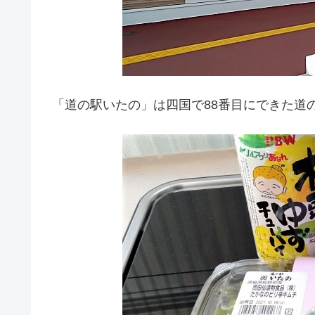
「道の駅いたの」は四国で88番目にできた道