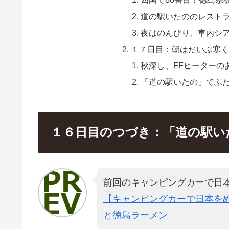
道の駅いたののレスト
夜はのんびり、車内シアタ
１７日目：朝はだいぶ寒く
秋深し、FFヒーターの
「道の駅いたの」でふ
１６日目のつづき：「道の駅いた
前回のキャンピングカーで日
【キャンピングカーで日本をめ
と徳島ラーメン