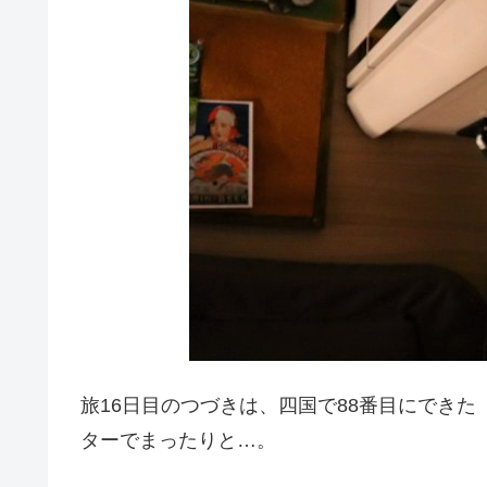
旅16日目のつづきは、四国で88番目にでき
ターでまったりと…。