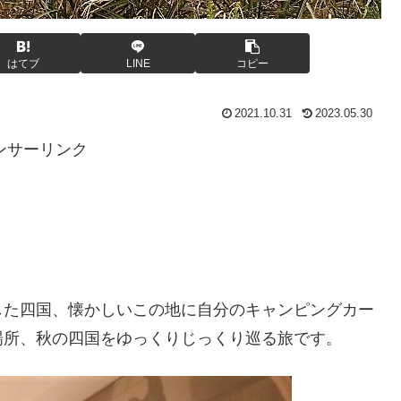
はてブ
LINE
コピー
2021.10.31
2023.05.30
ンサーリンク
。
した四国、懐かしいこの地に自分のキャンピングカー
場所、秋の四国をゆっくりじっくり巡る旅です。