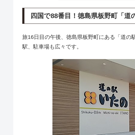
四国で88番目！徳島県板野町「道
旅16日目の午後、徳島県板野町にある「道の
駅、駐車場も広々です。