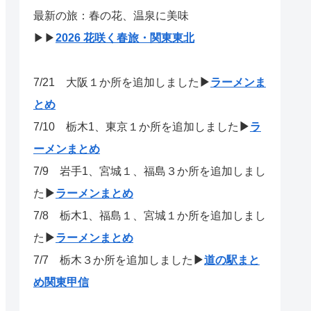
最新の旅：春の花、温泉に美味
▶▶
2026 花咲く春旅・関東東北
7/21
大阪１か所を追加しました
▶
ラーメンま
とめ
7/10 栃木1、東京１か所を追加しました
▶
ラ
ーメンまとめ
7/9 岩手1、宮城１、福島３か所を追加しまし
た
▶
ラーメンまとめ
7/8 栃木1、福島１、宮城１か所を追加しまし
た
▶
ラーメンまとめ
7/7 栃木３か所を追加しました
▶
道の駅まと
め関東甲信