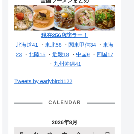
全国ラーメンまとめ
現在256店訪ラー！
北海道41
・
東北58
・
関東甲信34
・
東海
23
・
北陸15
・
近畿18
・
中国9
・
四国17
・
九州沖縄41
Tweets by earlybird1122
CALENDAR
2026年8月