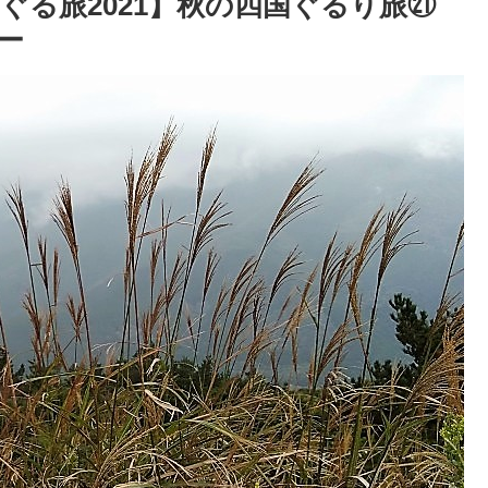
ぐる旅2021】秋の四国ぐるり旅㉑
ー