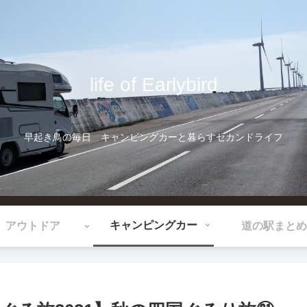
life of Earlybird
早起き鳥の毎日 キャンピングカーと暮らすセカンドライフ
キャンピングカー
アウトドア
道の駅まとめ