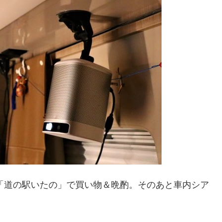
た「道の駅いたの」で買い物＆晩酌。そのあと車内シア