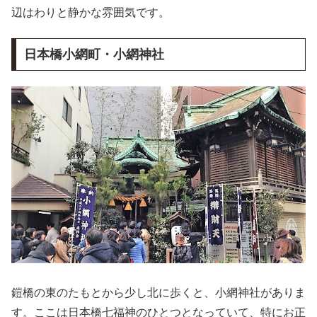
辺はわりと静かな雰囲気です。
日本橋小網町・小網神社
鎧橋の東のたもとから少し北に歩くと、小網神社がありま
す。ここは日本橋七福神のひとつとなっていて、特にお正