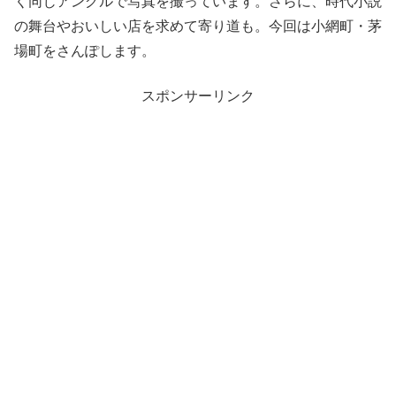
く同じアングルで写真を撮っています。さらに、時代小説
の舞台やおいしい店を求めて寄り道も。今回は小網町・茅
場町をさんぽします。
スポンサーリンク