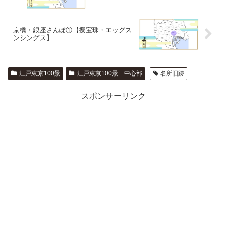
京橋・銀座さんぽ①【擬宝珠・エッグス
ンシングス】
江戸東京100景
江戸東京100景 中心部
名所旧跡
スポンサーリンク