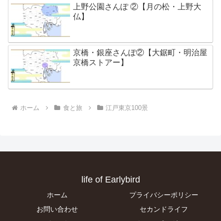
上野公園さんぽ ②【月の松・上野大
仏】
京橋・銀座さんぽ②【大鋸町・明治屋
京橋ストアー】
ホーム
食と旅
江戸東京100景
life of Earlybird
ホーム
プライバシーポリシー
お問い合わせ
セカンドライフ