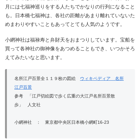
月には七福神巡りをする人たちでかなりの行列になること
も。日本橋七福神は、各社の距離があまり離れていないた
めまわりやすいこともあってとても人気のようです。
小網神社は福禄寿と弁財天をおまつりしています。宝船を
買って各神社の御神像をあつめることもでき、いつかそろ
えてみたいなと思います。
名所江戸百景全１１９枚の図絵
ウィキペディア 名所
江戸百景
参考 「江戸切絵図で歩く広重の大江戸名所百景散
歩」 人文社
小網神社 ： 東京都中央区日本橋小網町16-23