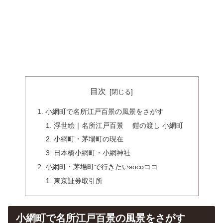
目次
小網町で名所江戸百景の風景をさがす
浮世絵｜名所江戸百景 鎧の渡し 小網町
小網町・茅場町の現在
日本橋小網町・小網神社
小網町・茅場町で行きたいsocoココ
東京証券取引所
小網町で名所江戸百景の風景をさがす