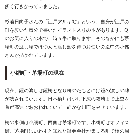
多く行きかっていました。
杉浦日向子さんの「江戸アルキ帖」という、自身が江戸の
町を歩いた気分で書いたイラスト入りの本があります。Q
のお気に入りの本で、時々手に取ります。そのなかにも茅
場町の渡し場でぽつんと渡し船を待つお使いの途中の小僧
さんが描かれています。
小網町・茅場町の現在
現在、鎧の渡しは鎧橋となり橋のたもとには鎧の渡しの碑
が残されています。日本橋川は少し下流の箱崎まで上空を
首都高速でおおわれていて、静かな川面をみせています。
橋の東側は小網町、西側は茅場町です。小網町はオフィス
街、茅場町はいわずと知れた証券会社が集まる町で橋の周