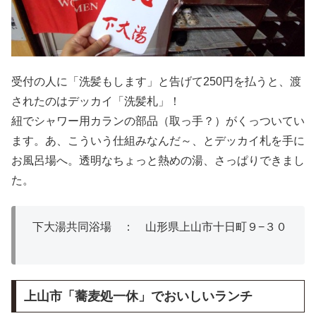
受付の人に「洗髪もします」と告げて250円を払うと、渡
されたのはデッカイ「洗髪札」！
紐でシャワー用カランの部品（取っ手？）がくっついてい
ます。あ、こういう仕組みなんだ～、とデッカイ札を手に
お風呂場へ。透明なちょっと熱めの湯、さっぱりできまし
た。
下大湯共同浴場 ： 山形県上山市十日町９−３０
上山市「蕎麦処一休」でおいしいランチ