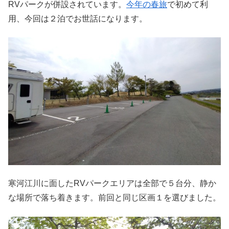
RVパークが併設されています。
今年の春旅
で初めて利
用、今回は２泊でお世話になります。
寒河江川に面したRVパークエリアは全部で５台分、静か
な場所で落ち着きます。前回と同じ区画１を選びました。