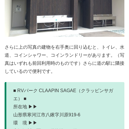
さらに上の写真の建物を右手奥に回り込むと、トイレ、水
道、コインシャワー、コインランドリーがあります。（写
真はいずれも前回利用時のものです）さらに道の駅に隣接
しているので便利です。
■ RVパーク CLAAPIN SAGAE（クラッピンサガ
エ） ■
所在地 ▶▶
山形県寒河江市八鍬字川原919-6
環 境 ▶▶