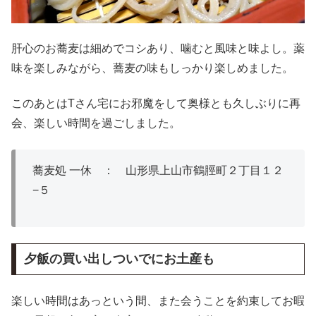
肝心のお蕎麦は細めでコシあり、噛むと風味と味よし。薬
味を楽しみながら、蕎麦の味もしっかり楽しめました。
このあとはTさん宅にお邪魔をして奥様とも久しぶりに再
会、楽しい時間を過ごしました。
蕎麦処 一休
：
山形県上山市鶴脛町２丁目１２
−５
夕飯の買い出しついでにお土産も
楽しい時間はあっという間、また会うことを約束してお暇