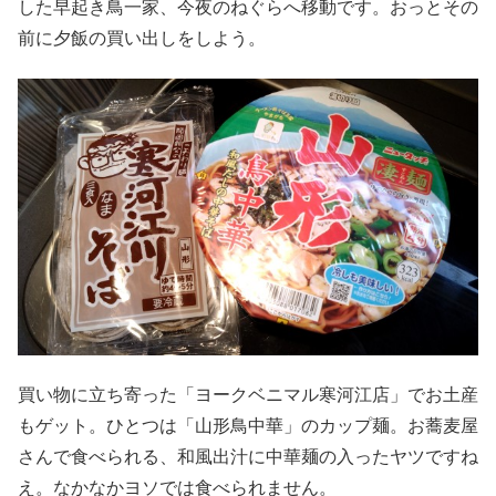
した早起き鳥一家、今夜のねぐらへ移動です。おっとその
前に夕飯の買い出しをしよう。
買い物に立ち寄った「ヨークベニマル寒河江店」でお土産
もゲット。ひとつは「山形鳥中華」のカップ麺。お蕎麦屋
さんで食べられる、和風出汁に中華麺の入ったヤツですね
え。なかなかヨソでは食べられません。