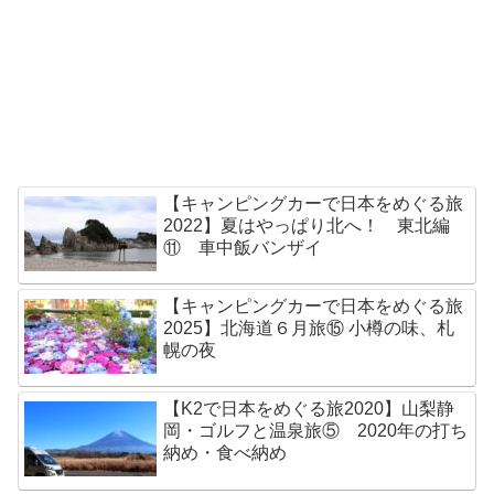
【キャンピングカーで日本をめぐる旅
2022】夏はやっぱり北へ！ 東北編
⑪ 車中飯バンザイ
【キャンピングカーで日本をめぐる旅
2025】北海道６月旅⑮ 小樽の味、札
幌の夜
【K2で日本をめぐる旅2020】山梨静
岡・ゴルフと温泉旅⑤ 2020年の打ち
納め・食べ納め