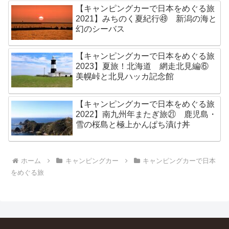
【キャンピングカーで日本をめぐる旅
2021】みちのく夏紀行㊾ 新潟の海と
幻のシーバス
【キャンピングカーで日本をめぐる旅
2023】夏旅！北海道 網走北見編⑥
美幌峠と北見ハッカ記念館
【キャンピングカーで日本をめぐる旅
2022】南九州年またぎ旅㉑ 鹿児島・
雪の桜島と極上かんぱち漬け丼
ホーム
キャンピングカー
キャンピングカーで日本
をめぐる旅