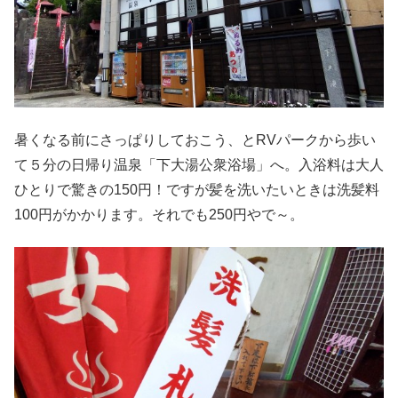
暑くなる前にさっぱりしておこう、とRVパークから歩い
て５分の日帰り温泉「下大湯公衆浴場」へ。入浴料は大人
ひとりで驚きの150円！ですが髪を洗いたいときは洗髪料
100円がかかります。それでも250円やで～。