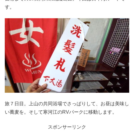
す。
旅７日目。上山の共同浴場でさっぱりして、お昼は美味し
い蕎麦を。そして寒河江のRVパークに移動します。
スポンサーリンク