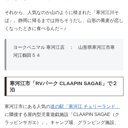
それから、人気なのか山のように積まれた「寒河江川そ
ば」。静岡に帰るまでは持ちそうだし、山形の蕎麦が恋し
くなったときに食べるんだ～♪
ヨークベニマル 寒河江店
：
山形県寒河江市寒
河江鶴田５４
寒河江市「RVパーク CLAAPIN SAGAE」で２
泊
寒河江市にある人気の
道の駅「寒河江 チェリーランド」
に隣接する屋内型児童遊戯施設「CLAAPIN SAGAE（ク
ラッピンサガエ）」。キャンプ場、グランピング施設、