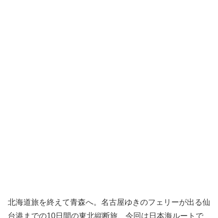
北海道旅を終えて青森へ。名古屋ゆきのフェリーが出る仙
台港までの10日間の東北縦断旅、今回は日本海ルートで