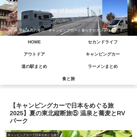
life of Earlybird
早起き鳥の毎日 キャンピングカーと暮らすセカンドライフ
HOME
セカンドライフ
アウトドア
キャンピングカー
道の駅まとめ
ラーメンまとめ
食と旅
【キャンピングカーで日本をめぐる旅
2025】夏の東北縦断旅⑤ 温泉と蕎麦とRV
パーク
キャンピングカーで日本をめぐる旅