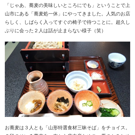
「じゃあ、蕎麦の美味しいところにでも」ということで上
山市にある「蕎麦処一休」にやってきました。人気のお店
らしく、しばらく入ってすぐの椅子で待つことに。超久し
ぶりに会った２人は話が止まらない様子（笑）
お蕎麦は３人とも「山形特選食材三昧そば」をチョイス。