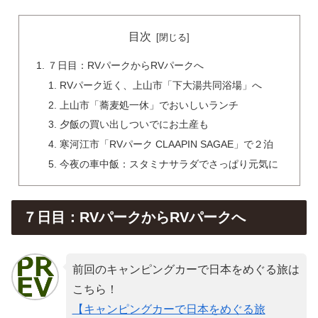
目次
７日目：RVパークからRVパークへ
RVパーク近く、上山市「下大湯共同浴場」へ
上山市「蕎麦処一休」でおいしいランチ
夕飯の買い出しついでにお土産も
寒河江市「RVパーク CLAAPIN SAGAE」で２泊
今夜の車中飯：スタミナサラダでさっぱり元気に
７日目：RVパークからRVパークへ
前回のキャンピングカーで日本をめぐる旅は
こちら！
【キャンピングカーで日本をめぐる旅