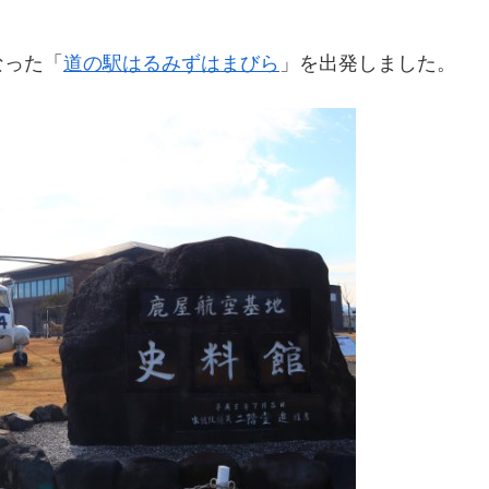
。
なった「
道の駅はるみずはまびら
」を出発しました。