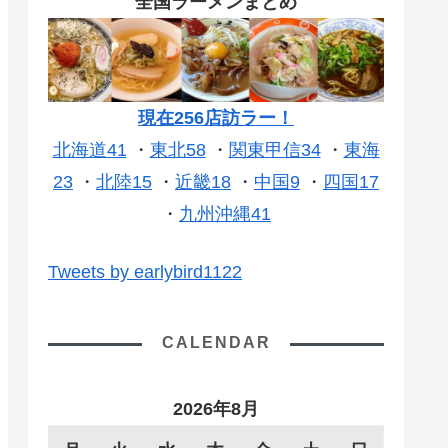
全国ラーメンまとめ
現在256店訪ラー！
北海道41
・
東北58
・
関東甲信34
・
東海
23
・
北陸15
・
近畿18
・
中国9
・
四国17
・
九州沖縄41
Tweets by earlybird1122
CALENDAR
2026年8月