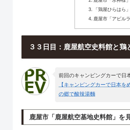
「鶏屋ひらはら
鹿屋市「アビル
３３日目：鹿屋航空史料館と鶏
前回のキャンピングカーで日
【キャンピングカーで日本をめ
の郷で酸辣湯麵
鹿屋市「鹿屋航空基地史料館」を