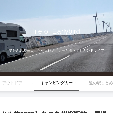
life of Earlybird
早起き鳥の毎日 キャンピングカーと暮らすセカンドライフ
キャンピングカー
アウトドア
道の駅まとめ