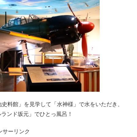
地史料館」を見学して「水神様」で水をいただき、
ルランド坂元」でひとっ風呂！
ンサーリンク