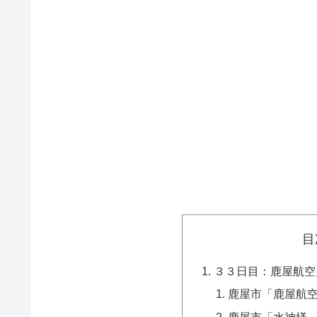
目
３３日目：鹿屋航空
鹿屋市「鹿屋航
鹿屋市「水神様