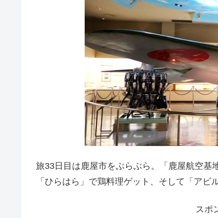
旅33日目は鹿屋市をぶらぶら。「鹿屋航空基
「ひらはら」で鶏料理ゲット、そして「アビ
スポ