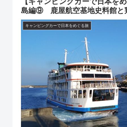
【キャンピングカーで日本をめぐ
島編⑨ 鹿屋航空基地史料館と
キャンピングカーで日本をめぐる旅