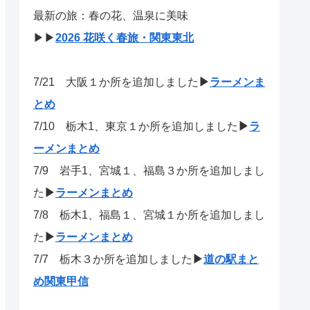
最新の旅：春の花、温泉に美味
▶▶
2026 花咲く春旅・関東東北
7/21
大阪１か所を追加しました
▶
ラーメンま
とめ
7/10 栃木1、東京１か所を追加しました
▶
ラ
ーメンまとめ
7/9 岩手1、宮城１、福島３か所を追加しまし
た
▶
ラーメンまとめ
7/8 栃木1、福島１、宮城１か所を追加しまし
た
▶
ラーメンまとめ
7/7 栃木３か所を追加しました
▶
道の駅まと
め関東甲信