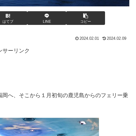
はてブ
LINE
コピー
2024.02.01
2024.02.09
ンサーリンク
で福岡へ、そこから１月初旬の鹿児島からのフェリー乗