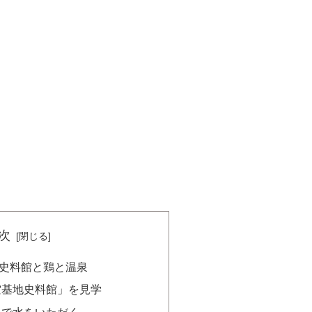
次
史料館と鶏と温泉
空基地史料館」を見学
」で水をいただく