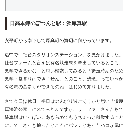
日高本線のぽつんと駅：浜厚真駅
安平町から南下して厚真町の海辺に向かっています。
途中で「社台スタリオンステーション」を見かけました。
社台ファームと言えば有名競走馬を輩出しているところ、
見学できるかな～と思い検索してみると「繁殖時期のため
見学・墓参りはできません」とのこと。残念。っていうか
有名馬の墓参りができるのね、はじめて知りました。
さて今日は休日、半日はのんびり過ごそうかと思い「浜厚
真海浜公園」に来てみたんですが、サーファーさんたちで
駐車場はいっぱい。あきらめてもうちょっと移動すること
に。で、さっき通ったところにポツンとあったハコが気に