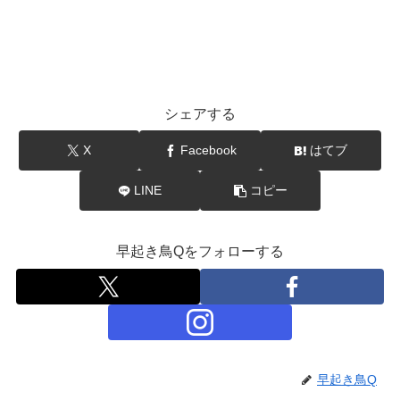
シェアする
X
Facebook
はてブ
LINE
コピー
早起き鳥Qをフォローする
早起き鳥Q