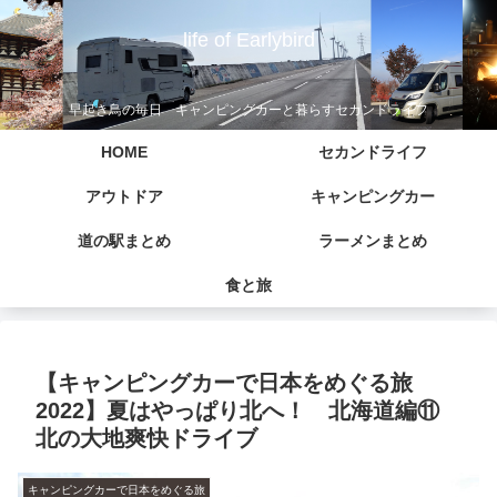
life of Earlybird
早起き鳥の毎日 キャンピングカーと暮らすセカンドライフ
HOME
セカンドライフ
アウトドア
キャンピングカー
道の駅まとめ
ラーメンまとめ
食と旅
【キャンピングカーで日本をめぐる旅
2022】夏はやっぱり北へ！ 北海道編⑪
北の大地爽快ドライブ
キャンピングカーで日本をめぐる旅