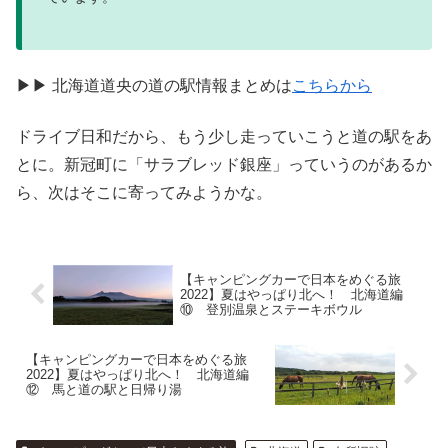
▶▶ 北海道道央の道の駅情報まとめは
こちらから
ドライブ日和だから、もう少し走っていこうと道の駅をあ
とに。新冠町に「サラブレッド銀座」っていうのがあるか
ら、次はそこに寄ってみようかな。
【キャンピングカーで日本をめぐる旅
2022】夏はやっぱり北へ！ 北海道編
⑩ 登別温泉とステーキボウル
【キャンピングカーで日本をめぐる旅
2022】夏はやっぱり北へ！ 北海道編
⑫ 馬と道の駅と日帰り湯