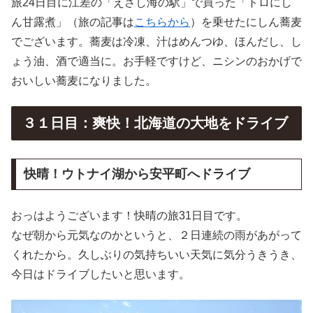
旅24日目に江差の「えさし海の駅」で買った「トロにし
ん甘露煮」（旅の記事は
こちらから
）を乗せたにしん蕎麦
でございます。蕎麦は冷凍、汁はめんつゆ、ほんだし、し
ょう油、酒で適当に。お手軽ですけど、ニシンのおかげで
おいしい蕎麦になりました。
３１日目：爽快！北海道の大地をドライブ
快晴！ウトナイ湖から安平町へドライブ
おっはようございます！快晴の旅31日目です。
なぜ朝から元気なのかというと、２日連続の雨があがって
くれたから。久しぶりの気持ちいい天気に気分うきうき、
今日はドライブしたいと思います。