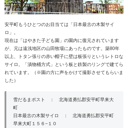
安平町もうひとつのお目当ては「日本最古の木製サイ
ロ」。
現在は「はやきた子ども園」の園内に復元されています
が、元は遠浅地区の山田牧場にあったものです。築80年
以上、トタン張りの赤い帽子に壁は板張りというレトロな
サイロ。「漬物桶方式」という板と鉄製のリングで建てら
れています。（※園の方に声をかけて撮影させてもらいま
した）
雪だるまポスト ： 北海道勇払郡安平町早来大
町
日本最古の木製サイロ ： 北海道勇払郡安平町
早来大町１５６−１０