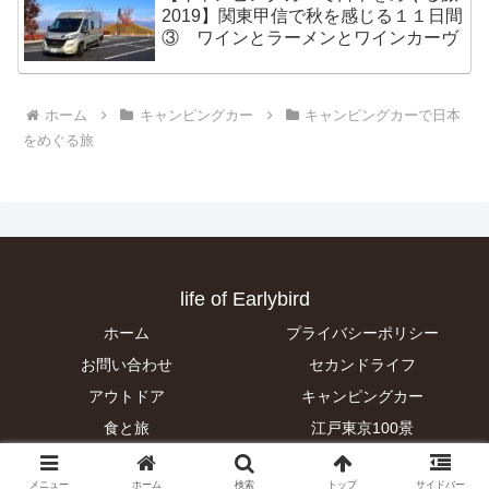
2019】関東甲信で秋を感じる１１日間
③ ワインとラーメンとワインカーヴ
ホーム
キャンピングカー
キャンピングカーで日本
をめぐる旅
life of Earlybird
ホーム
プライバシーポリシー
お問い合わせ
セカンドライフ
アウトドア
キャンピングカー
食と旅
江戸東京100景
© 2019 life of Earlybird.
メニュー
ホーム
検索
トップ
サイドバー