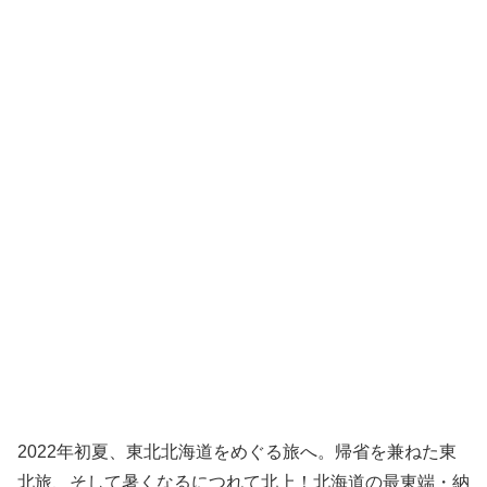
2022年初夏、東北北海道をめぐる旅へ。帰省を兼ねた東
北旅、そして暑くなるにつれて北上！北海道の最東端・納