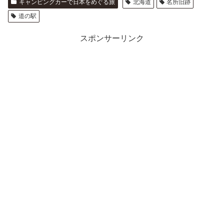
キャンピングカーで日本をめぐる旅
北海道
名所旧跡
道の駅
スポンサーリンク