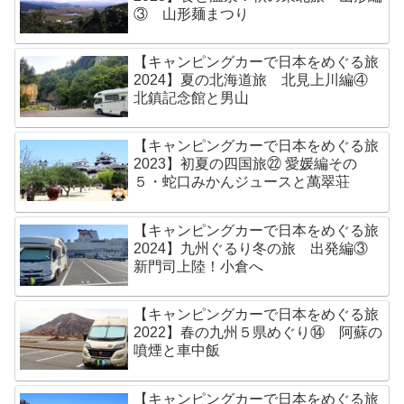
③ 山形麺まつり
【キャンピングカーで日本をめぐる旅
2024】夏の北海道旅 北見上川編④
北鎮記念館と男山
【キャンピングカーで日本をめぐる旅
2023】初夏の四国旅㉒ 愛媛編その
５・蛇口みかんジュースと萬翠荘
【キャンピングカーで日本をめぐる旅
2024】九州ぐるり冬の旅 出発編③
新門司上陸！小倉へ
【キャンピングカーで日本をめぐる旅
2022】春の九州５県めぐり⑭ 阿蘇の
噴煙と車中飯
【キャンピングカーで日本をめぐる旅