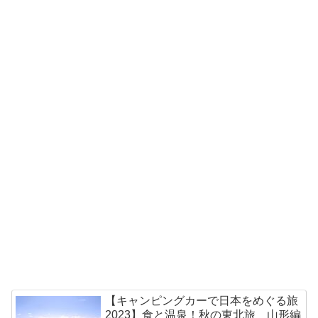
【キャンピングカーで日本をめぐる旅
2023】食と温泉！秋の東北旅 山形編