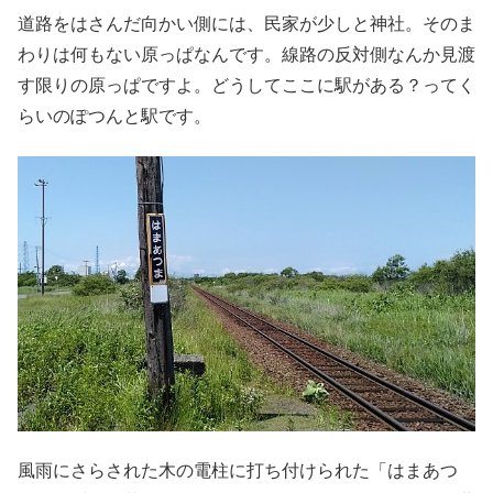
道路をはさんだ向かい側には、民家が少しと神社。そのま
わりは何もない原っぱなんです。線路の反対側なんか見渡
す限りの原っぱですよ。どうしてここに駅がある？ってく
らいのぽつんと駅です。
風雨にさらされた木の電柱に打ち付けられた「はまあつ