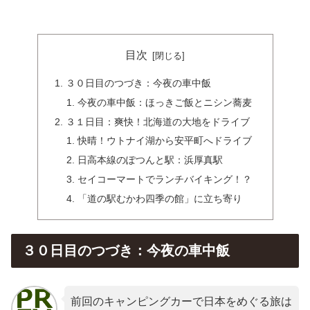
目次
３０日目のつづき：今夜の車中飯
今夜の車中飯：ほっきご飯とニシン蕎麦
３１日目：爽快！北海道の大地をドライブ
快晴！ウトナイ湖から安平町へドライブ
日高本線のぽつんと駅：浜厚真駅
セイコーマートでランチバイキング！？
「道の駅むかわ四季の館」に立ち寄り
３０日目のつづき：今夜の車中飯
前回のキャンピングカーで日本をめぐる旅は