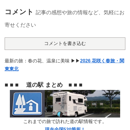
コメント
記事の感想や旅の情報など、気軽にお
寄せください
コメントを書き込む
最新の旅：春の花、温泉に美味 ▶▶
2026 花咲く春旅・関
東東北
■ ■ ■ 道の駅 まとめ ■ ■ ■
これまでの旅で訪れた道の駅情報です。
現在全国520箇所！