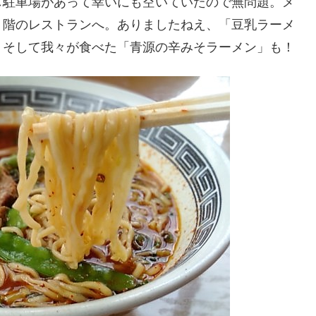
し駐車場があって幸いにも空いていたので無問題。メ
２階のレストランへ。ありましたねえ、「豆乳ラーメ
、そして我々が食べた「青源の辛みそラーメン」も！