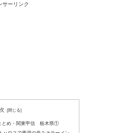
ンサーリンク
次
まとめ・関東甲信 栃木県①
トハウスで青源の辛みそラーメン