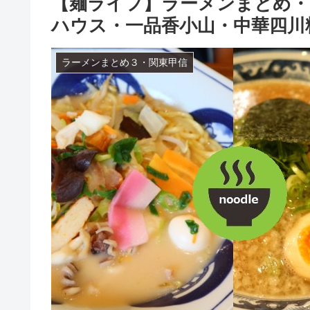
【麺ライフ】ラーメンまとめ・
ハウス・一品香小山・中華四川
ラーメンまとめ３・関東甲信