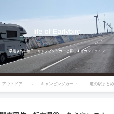
life of Earlybird
早起き鳥の毎日 キャンピングカーと暮らすセカンドライフ
アウトドア
キャンピングカー
道の駅まとめ