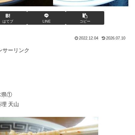
はてブ
LINE
コピー
2022.12.04
2026.07.10
ンサーリンク
木県①
理 天山