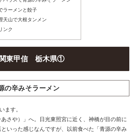
でラーメンと餃子
理天山で大根タンメン
リンク
関東甲信 栃木県①
源の辛みそラーメン
ています。
ンあさや）」へ。日光東照宮に近く、神橋が目の前に
店といった感じなんですが、以前食べた「青源の辛み