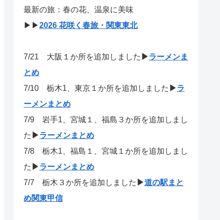
最新の旅：春の花、温泉に美味
▶▶
2026 花咲く春旅・関東東北
7/21
大阪１か所を追加しました
▶
ラーメンま
とめ
7/10 栃木1、東京１か所を追加しました
▶
ラ
ーメンまとめ
7/9 岩手1、宮城１、福島３か所を追加しまし
た
▶
ラーメンまとめ
7/8 栃木1、福島１、宮城１か所を追加しまし
た
▶
ラーメンまとめ
7/7 栃木３か所を追加しました
▶
道の駅まと
め関東甲信