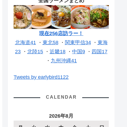
全国ラーメンまとめ
現在256店訪ラー！
北海道41
・
東北58
・
関東甲信34
・
東海
23
・
北陸15
・
近畿18
・
中国9
・
四国17
・
九州沖縄41
Tweets by earlybird1122
CALENDAR
2026年8月