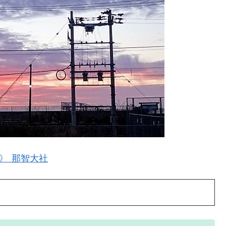
⑤ 那智大社