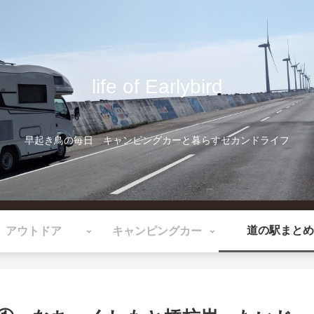
life of Earlybird
早起き鳥の毎日 キャンピングカーと暮らすセカンドライフ
道の駅まとめ
アウトドア
キャンピングカー