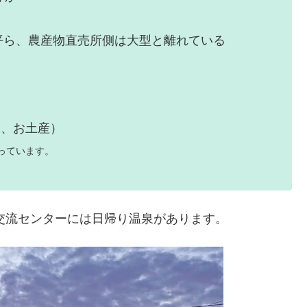
、平ら、農産物直売所側は大型と離れている
泉、お土産）
っています。
交流センターには日帰り温泉があります。