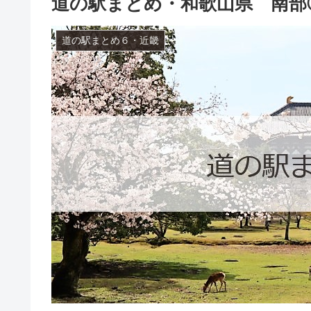
道の駅まとめ・和歌山県 南部
道の駅まとめ６・近畿