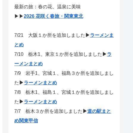
最新の旅：春の花、温泉に美味
▶▶
2026 花咲く春旅・関東東北
7/21
大阪１か所を追加しました
▶
ラーメンま
とめ
7/10 栃木1、東京１か所を追加しました
▶
ラ
ーメンまとめ
7/9 岩手1、宮城１、福島３か所を追加しまし
た
▶
ラーメンまとめ
7/8 栃木1、福島１、宮城１か所を追加しまし
た
▶
ラーメンまとめ
7/7 栃木３か所を追加しました
▶
道の駅まと
め関東甲信