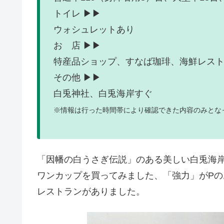
トイレ ▶▶
ウォシュレットあり
お 店 ▶▶
特産品ショップ、すなば珈琲、海鮮レス
その他 ▶▶
白兎神社、白兎海岸すぐ
※情報は行った時間帯により確認できた内容のみとな
「因幡の白うさぎ伝説」のある美しい白兎海
ワンカップを買ってみました、「強力」がP
レストランがありました。