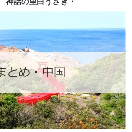
 神話の里白うさぎ・