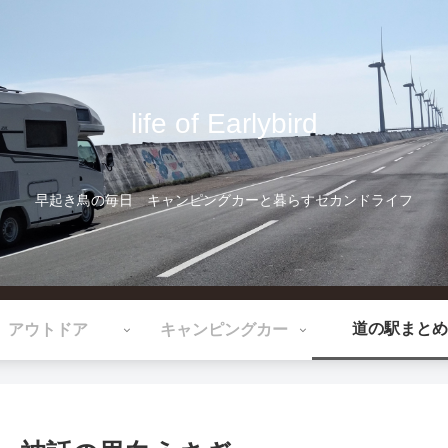
life of Earlybird
早起き鳥の毎日 キャンピングカーと暮らすセカンドライフ
道の駅まとめ
アウトドア
キャンピングカー