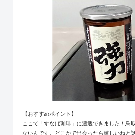
【おすすめポイント】
ここで「すなば珈琲」に遭遇できました！鳥
ないんです。どこかで出会ったら嬉しいねと