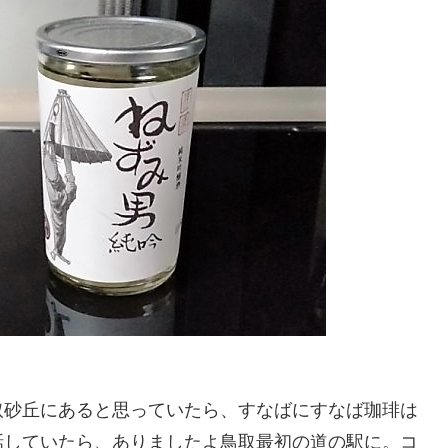
取砂丘にあると思っていたら、すなばにすなば珈琲は
話していたら、ありましたよ鳥取最初の道の駅に。コ