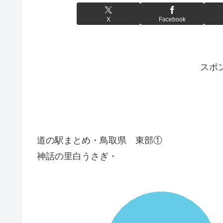
X
Facebook
スポ
道の駅まとめ・鳥取県 東部①
神話の里白うさぎ・