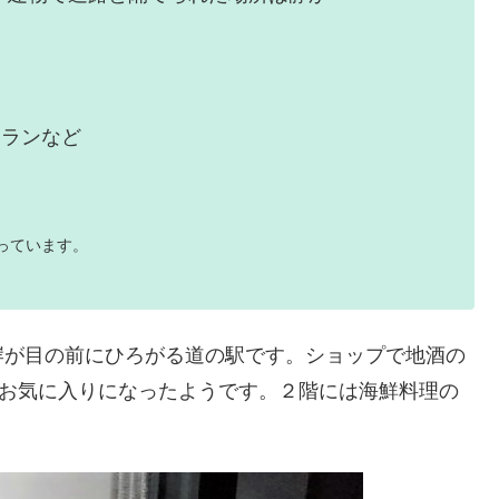
トランなど
っています。
岸が目の前にひろがる道の駅です。ショップで地酒の
のお気に入りになったようです。２階には海鮮料理の