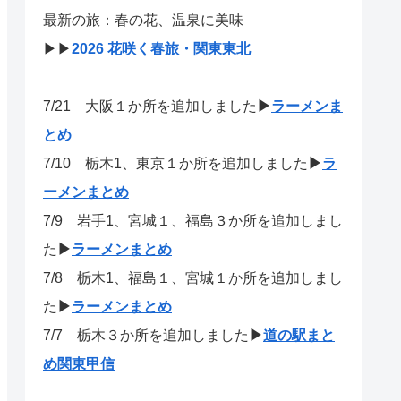
最新の旅：春の花、温泉に美味
▶▶
2026 花咲く春旅・関東東北
7/21
大阪１か所を追加しました
▶
ラーメンま
とめ
7/10 栃木1、東京１か所を追加しました
▶
ラ
ーメンまとめ
7/9 岩手1、宮城１、福島３か所を追加しまし
た
▶
ラーメンまとめ
7/8 栃木1、福島１、宮城１か所を追加しまし
た
▶
ラーメンまとめ
7/7 栃木３か所を追加しました
▶
道の駅まと
め関東甲信