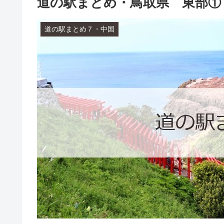
道の駅まとめ・鳥取県 東部①
道の駅まとめ７・中国