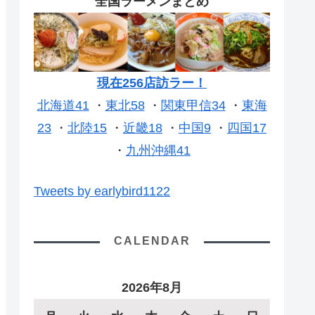
全国ラーメンまとめ
現在256店訪ラー！
北海道41
・
東北58
・
関東甲信34
・
東海
23
・
北陸15
・
近畿18
・
中国9
・
四国17
・
九州沖縄41
Tweets by earlybird1122
CALENDAR
2026年8月