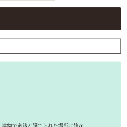
多い
3台、建物で道路と隔てられた場所は静か