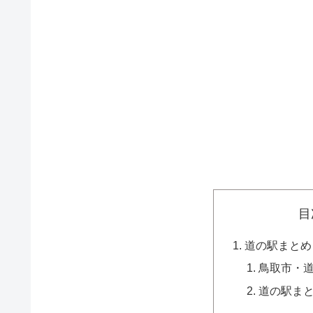
目
道の駅まとめ
鳥取市・
道の駅ま