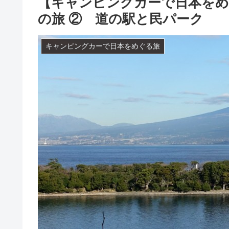
【キャンピングカーで日本をめ
の旅 ② 道の駅と民パーク
キャンピングカーで日本をめぐる旅