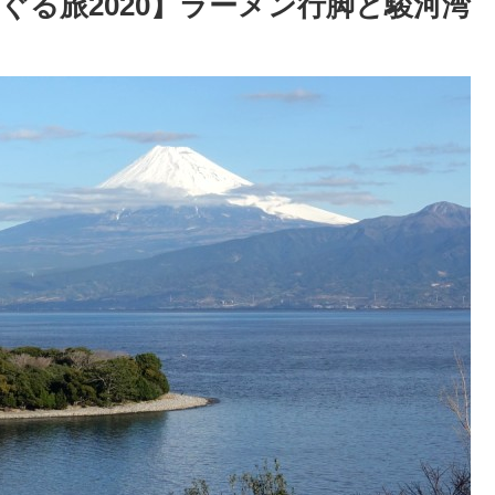
ぐる旅2020】ラーメン行脚と駿河湾