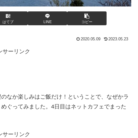
はてブ
LINE
コピー
2020.05.09
2023.05.23
ンサーリンク
程のなか楽しみはご飯だけ！ということで、なぜかラ
とめぐってみました。4日目はネットカフェでまった
ンサーリンク