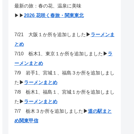
最新の旅：春の花、温泉に美味
▶▶
2026 花咲く春旅・関東東北
7/21
大阪１か所を追加しました
▶
ラーメンま
とめ
7/10 栃木1、東京１か所を追加しました
▶
ラ
ーメンまとめ
7/9 岩手1、宮城１、福島３か所を追加しまし
た
▶
ラーメンまとめ
7/8 栃木1、福島１、宮城１か所を追加しまし
た
▶
ラーメンまとめ
7/7 栃木３か所を追加しました
▶
道の駅まと
め関東甲信