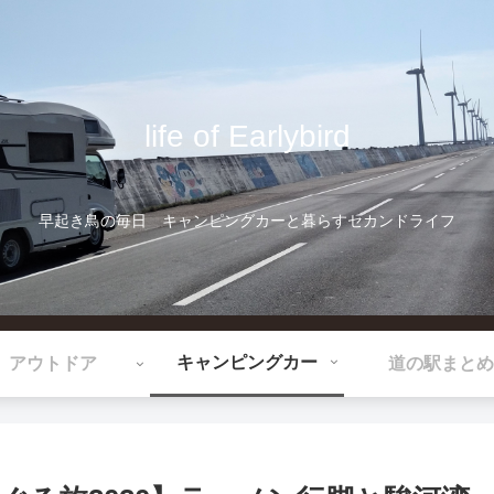
life of Earlybird
早起き鳥の毎日 キャンピングカーと暮らすセカンドライフ
キャンピングカー
アウトドア
道の駅まとめ