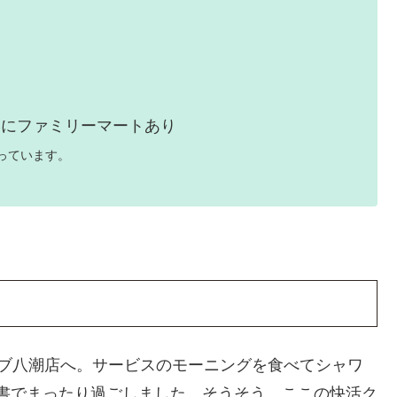
いにファミリーマートあり
っています。
ラブ八潮店へ。サービスのモーニングを食べてシャワ
書でまったり過ごしました。そうそう、ここの快活ク