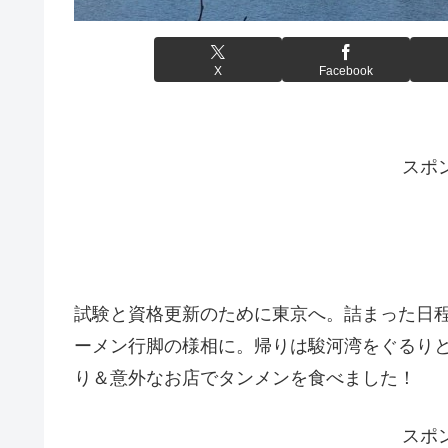
X
Facebook
スポ
試験と資格更新のために東京へ。詰まった日
ーメン行脚の様相に。帰りは駿河湾をぐるり
り＆意外なお店でタンメンを食べました！
スポ