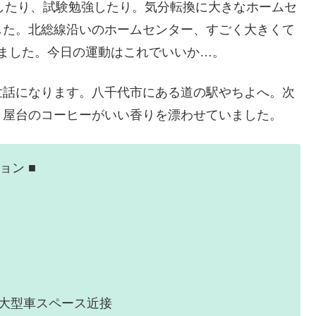
をしたり、試験勉強したり。気分転換に大きなホームセ
した。北総線沿いのホームセンター、すごく大きくて
いました。今日の運動はこれでいいか…。
世話になります。八千代市にある道の駅やちよへ。次
？屋台のコーヒーがいい香りを漂わせていました。
ョン ■
い
、大型車スペース近接