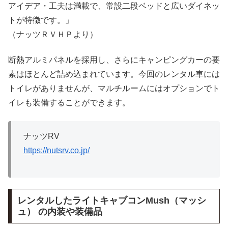
アイデア・工夫は満載で、常設二段ベッドと広いダイネッ
トが特徴です。」
（ナッツＲＶＨＰより）
断熱アルミパネルを採用し、さらにキャンピングカーの要
素はほとんど詰め込まれています。今回のレンタル車には
トイレがありませんが、マルチルームにはオプションでト
イレも装備することができます。
ナッツRV
https://nutsrv.co.jp/
レンタルしたライトキャブコンMush（マッシ
ュ） の内装や装備品