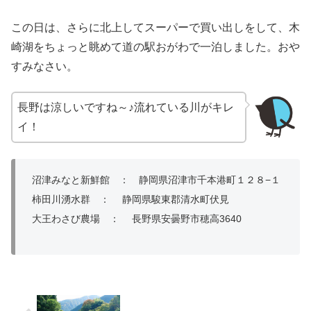
この日は、さらに北上してスーパーで買い出しをして、木
崎湖をちょっと眺めて道の駅おがわで一泊しました。おや
すみなさい。
長野は涼しいですね～♪流れている川がキレ
イ！
沼津みなと新鮮館 ： 静岡県沼津市千本港町１２８−１
柿田川湧水群 ： 静岡県駿東郡清水町伏見
大王わさび農場 ： 長野県安曇野市穂高3640