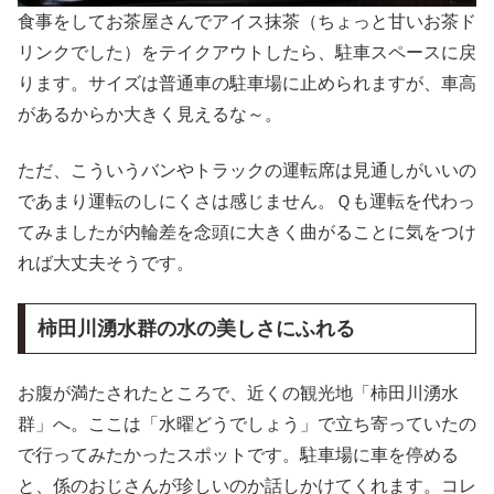
食事をしてお茶屋さんでアイス抹茶（ちょっと甘いお茶ド
リンクでした）をテイクアウトしたら、駐車スペースに戻
ります。サイズは普通車の駐車場に止められますが、車高
があるからか大きく見えるな～。
ただ、こういうバンやトラックの運転席は見通しがいいの
であまり運転のしにくさは感じません。Ｑも運転を代わっ
てみましたが内輪差を念頭に大きく曲がることに気をつけ
れば大丈夫そうです。
柿田川湧水群の水の美しさにふれる
お腹が満たされたところで、近くの観光地「柿田川湧水
群」へ。ここは「水曜どうでしょう」で立ち寄っていたの
で行ってみたかったスポットです。駐車場に車を停める
と、係のおじさんが珍しいのか話しかけてくれます。コレ