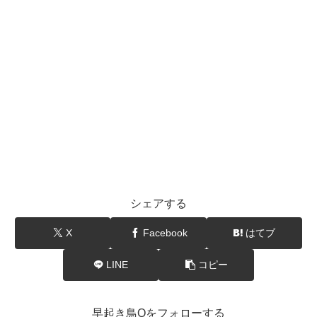
シェアする
X
Facebook
はてブ
LINE
コピー
早起き鳥Qをフォローする