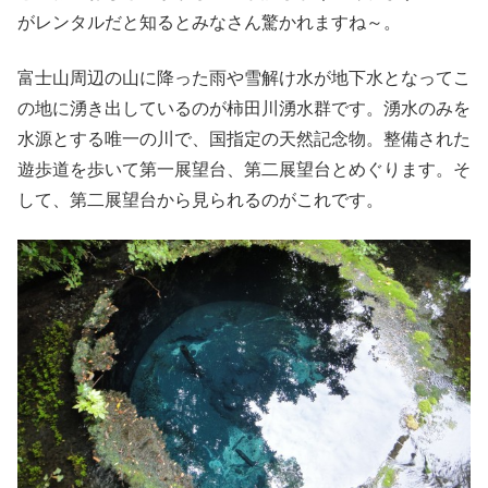
がレンタルだと知るとみなさん驚かれますね～。
富士山周辺の山に降った雨や雪解け水が地下水となってこ
の地に湧き出しているのが柿田川湧水群です。湧水のみを
水源とする唯一の川で、国指定の天然記念物。整備された
遊歩道を歩いて第一展望台、第二展望台とめぐります。そ
して、第二展望台から見られるのがこれです。