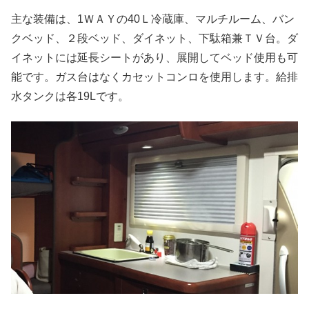
主な装備は、1ＷＡＹの40Ｌ冷蔵庫、マルチルーム、バン
クベッド、２段ベッド、ダイネット、下駄箱兼ＴＶ台。ダ
イネットには延長シートがあり、展開してベッド使用も可
能です。ガス台はなくカセットコンロを使用します。給排
水タンクは各19Lです。