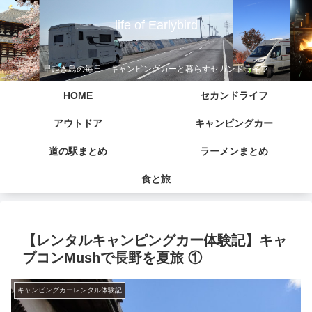
life of Earlybird
早起き鳥の毎日 キャンピングカーと暮らすセカンドライフ
HOME
セカンドライフ
アウトドア
キャンピングカー
道の駅まとめ
ラーメンまとめ
食と旅
【レンタルキャンピングカー体験記】キャ
ブコンMushで長野を夏旅 ①
キャンピングカーレンタル体験記