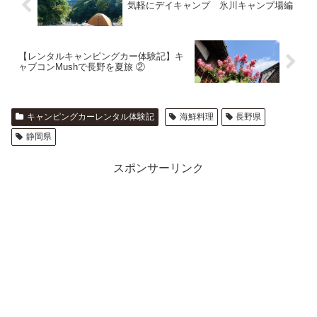
気軽にデイキャンプ 氷川キャンプ場編
【レンタルキャンピングカー体験記】キ
ャブコンMushで長野を夏旅 ②
キャンピングカーレンタル体験記
海鮮料理
長野県
静岡県
スポンサーリンク