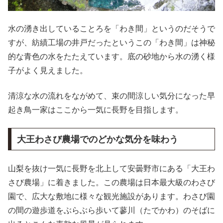
水の湧き出していることろを「わき間」というのだそうで
すが、紡績工場の井戸だったというこの「わき間」は神秘
的な青色の水をたたえています。底の砂地から水の湧く様
子がよく見えました。
清涼な水の流れをながめて、束の間涼しい気分になった早
起き鳥一家はここから一気に長野を目指します。
大王わさび農場でのどかな気分を味わう
山梨を抜け一気に長野を北上して安曇野市にある「大王わ
さび農場」に着きました。この農場は日本最大級のわさび
園で、広大な敷地に様々な観光施設があります。わさび園
の間の遊歩道をぶらぶら歩いて蓼川（たでかわ）のそばに