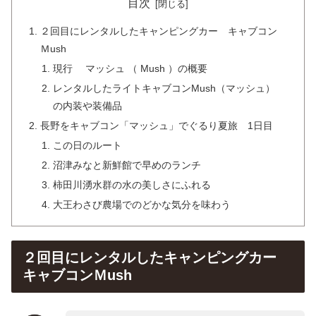
目次
２回目にレンタルしたキャンピングカー キャブコン
Ｍush
現行 マッシュ （ Mush ）の概要
レンタルしたライトキャブコンMush（マッシュ）
の内装や装備品
長野をキャブコン「マッシュ」でぐるり夏旅 1日目
この日のルート
沼津みなと新鮮館で早めのランチ
柿田川湧水群の水の美しさにふれる
大王わさび農場でのどかな気分を味わう
２回目にレンタルしたキャンピングカー
キャブコンＭush