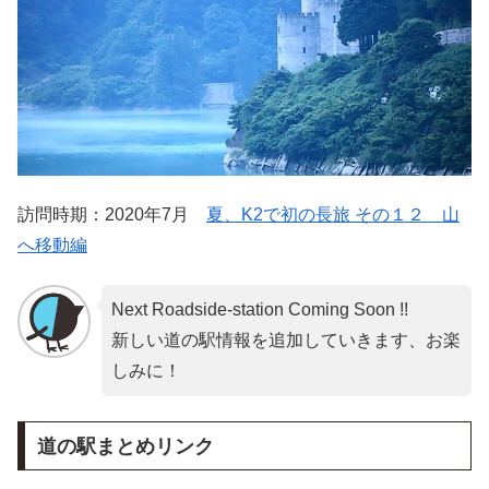
訪問時期：2020年7月
夏、K2で初の長旅 その１２ 山
へ移動編
Next Roadside-station Coming Soon !!
新しい道の駅情報を追加していきます、お楽
しみに！
道の駅まとめリンク