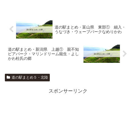
道の駅まとめ・富山県 東部① 細入・
うなづき・ウェーブパークなめりかわ
道の駅まとめ・新潟県 上越① 親不知
ピアパーク・マリンドリーム能生・よし
かわ杜氏の郷
道の駅まとめ５・北陸
スポンサーリンク