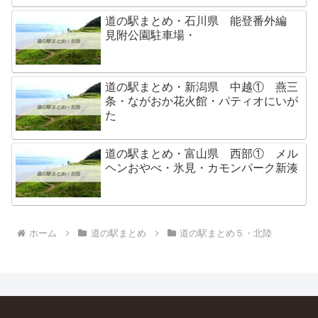
道の駅まとめ・石川県 能登番外編
見附公園駐車場・
道の駅まとめ・新潟県 中越① 燕三
条・ながおか花火館・パティオにいが
た
道の駅まとめ・富山県 西部① メル
ヘンおやべ・氷見・カモンパーク新湊
ホーム
道の駅まとめ
道の駅まとめ５・北陸