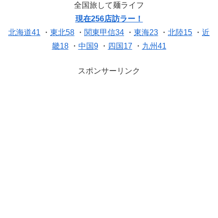
全国旅して麺ライフ
現在256店訪ラー！
北海道41
・
東北58
・
関東甲信34
・
東海23
・
北陸15
・
近
畿18
・
中国9
・
四国17
・
九州41
スポンサーリンク