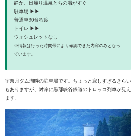
静か、日帰り温泉とちの湯がすぐ
駐車場 ▶▶
普通車30台程度
トイレ ▶▶
ウォシュレットなし
※情報は行った時間帯により確認できた内容のみとなっ
ています。
宇奈月ダム湖畔の駐車場です。ちょっと寂しすぎるきらい
もありますが、対岸に黒部峡谷鉄道のトロッコ列車が見え
ます。