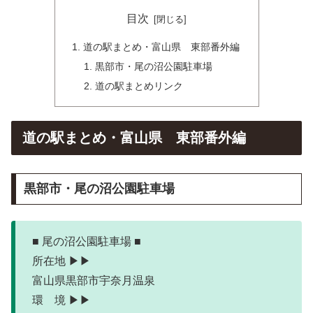
目次
道の駅まとめ・富山県 東部番外編
黒部市・尾の沼公園駐車場
道の駅まとめリンク
道の駅まとめ・富山県 東部番外編
黒部市・尾の沼公園駐車場
■ 尾の沼公園駐車場 ■
所在地 ▶▶
富山県黒部市宇奈月温泉
環 境 ▶▶