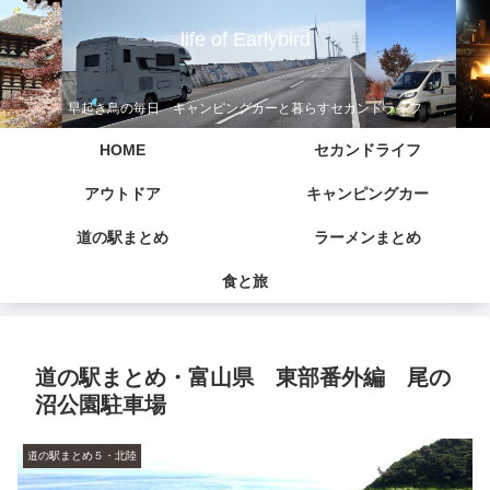
life of Earlybird
早起き鳥の毎日 キャンピングカーと暮らすセカンドライフ
HOME
セカンドライフ
アウトドア
キャンピングカー
道の駅まとめ
ラーメンまとめ
食と旅
道の駅まとめ・富山県 東部番外編 尾の
沼公園駐車場
道の駅まとめ５・北陸