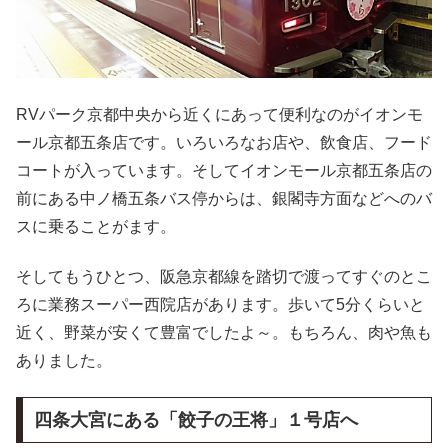
RVパーク京都中央から近くにあって便利なのがイオンモ
ール京都五条店です。いろいろなお店や、飲食店、フード
コートが入っています。そしてイオンモール京都五条店の
前にある中ノ橋五条バス停からは、銀閣寺方面などへのバ
スに乗ることがます。
そしてもうひとつ、阪急京都線を踏切で渡ってすぐのとこ
ろに業務スーパー西院店があります。歩いて5分くらいと
近く、野菜が安くて豊富でしたよ～。もちろん、肉や魚も
ありました。
四条大宮にある「餃子の王将」１号店へ