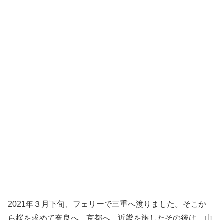
2021年３月下旬、フェリーで三重へ渡りました。そこか
ら桜を求めて奈良へ、京都へ。近畿を旅したその後は、山