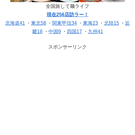
全国旅して麺ライフ
現在256店訪ラー！
北海道41
・
東北58
・
関東甲信34
・
東海23
・
北陸15
・
近
畿18
・
中国9
・
四国17
・
九州41
スポンサーリンク