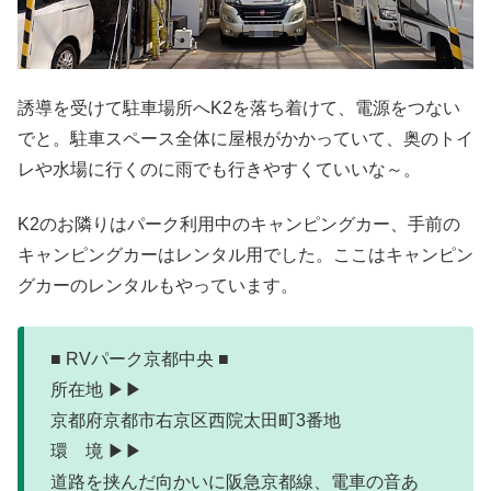
誘導を受けて駐車場所へK2を落ち着けて、電源をつない
でと。駐車スペース全体に屋根がかかっていて、奥のトイ
レや水場に行くのに雨でも行きやすくていいな～。
K2のお隣りはパーク利用中のキャンピングカー、手前の
キャンピングカーはレンタル用でした。ここはキャンピン
グカーのレンタルもやっています。
■ RVパーク京都中央 ■
所在地 ▶▶
京都府京都市右京区西院太田町3番地
環 境 ▶▶
道路を挟んだ向かいに阪急京都線、電車の音あ