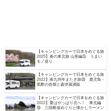
【キャンピングカーで日本をめぐる旅
2025】春の東北旅 山形編⑤ うまい
モノ巡り
【キャンピングカーで日本をめぐる旅
2022】南九州年またぎ旅⑳ 鹿児島・
黒酢の壺畑と森伊蔵酒販
【キャンピングカーで日本をめぐる旅
2022】夏はやっぱり北へ！ 東北編
⑬ 三陸断崖めぐりと懐かしラーメン