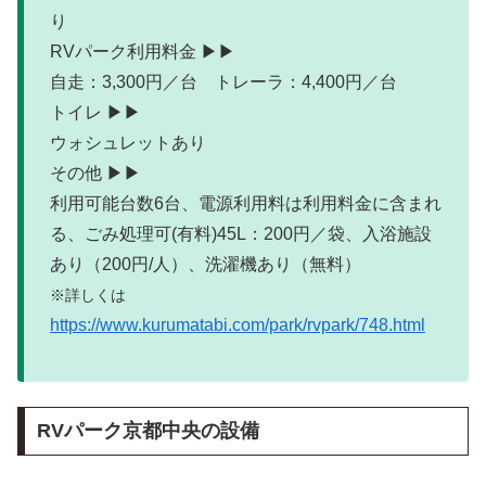
り
RVパーク利用料金 ▶▶
自走：3,300円／台 トレーラ：4,400円／台
トイレ ▶▶
ウォシュレットあり
その他 ▶▶
利用可能台数6台、電源利用料は利用料金に含まれ
る、ごみ処理可(有料)45L：200円／袋、入浴施設
あり（200円/人）、洗濯機あり（無料）
※詳しくは
https://www.kurumatabi.com/park/rvpark/748.html
RVパーク京都中央の設備