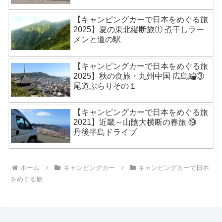
【キャンピングカーで日本をめぐる旅
2025】夏の東北縦断旅① 煮干しラー
メンと道の駅
【キャンピングカーで日本をめぐる旅
2025】秋の食旅・九州中国 広島編③
尾道ぶらりその１
【キャンピングカーで日本をめぐる旅
2021】近畿～山陰大横断の春旅 ⑲
丹後半島ドライブ
ホーム
キャンピングカー
キャンピングカーで日本
をめぐる旅