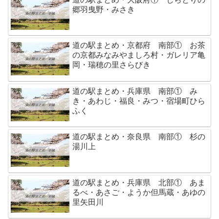
郷羽曳野・みさき
道の駅まとめ・京都府 南部① お茶
の京都みなみやましろ村・ガレリア亀
岡・瑞穂の里さらびき
道の駅まとめ・兵庫県 南部① み
き・あわじ・福良・みつ・宿場町ひら
ふく
道の駅まとめ・奈良県 南部① 杉の
湯川上
道の駅まとめ・兵庫県 北部① あま
るべ・あさご・ようか但馬蔵・あゆの
里矢田川