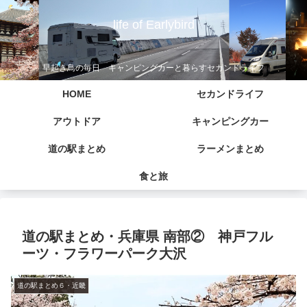
life of Earlybird
早起き鳥の毎日 キャンピングカーと暮らすセカンドライフ
HOME
セカンドライフ
アウトドア
キャンピングカー
道の駅まとめ
ラーメンまとめ
食と旅
道の駅まとめ・兵庫県 南部② 神戸フル
ーツ・フラワーパーク大沢
道の駅まとめ６・近畿