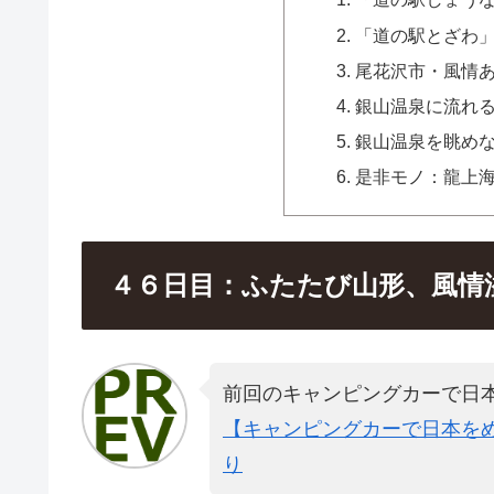
「道の駅とざわ
尾花沢市・風情
銀山温泉に流れ
銀山温泉を眺め
是非モノ：龍上
４６日目：ふたたび山形、風情
前回のキャンピングカーで日
【キャンピングカーで日本をめ
り