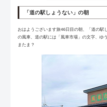
「道の駅しょうない」の朝
おはようございます旅46日目の朝、「道の駅
の風車、道の駅には「風車市場」の文字、ゆ
またま？