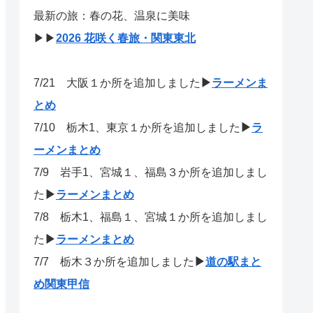
最新の旅：春の花、温泉に美味
▶▶
2026 花咲く春旅・関東東北
7/21
大阪１か所を追加しました
▶
ラーメンま
とめ
7/10 栃木1、東京１か所を追加しました
▶
ラ
ーメンまとめ
7/9 岩手1、宮城１、福島３か所を追加しまし
た
▶
ラーメンまとめ
7/8 栃木1、福島１、宮城１か所を追加しまし
た
▶
ラーメンまとめ
7/7 栃木３か所を追加しました
▶
道の駅まと
め関東甲信