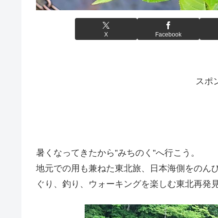
X
Facebook
スポ
暑くなってきたから”みちのく”へ行こう。
地元での用も兼ねた東北旅、日本海側をのん
ぐり、釣り、ウォーキングを楽しむ東北再発