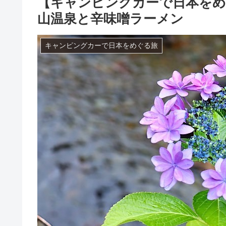
【キャンピングカーで日本をめ
山温泉と辛味噌ラーメン
キャンピングカーで日本をめぐる旅