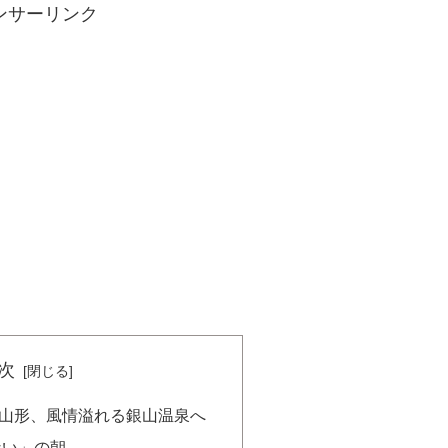
ンサーリンク
次
山形、風情溢れる銀山温泉へ
ない」の朝