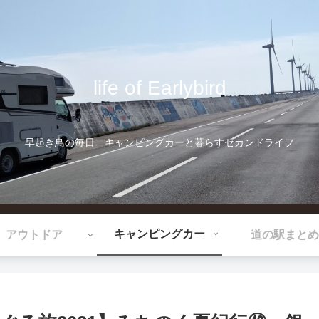
life of Earlybird
早起き鳥の毎日 キャンピングカーと暮らすセカンドライフ
キャンピングカー
アウトドア
道の駅まとめ